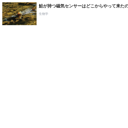
鮭が持つ磁気センサーはどこからやって来た
生物学