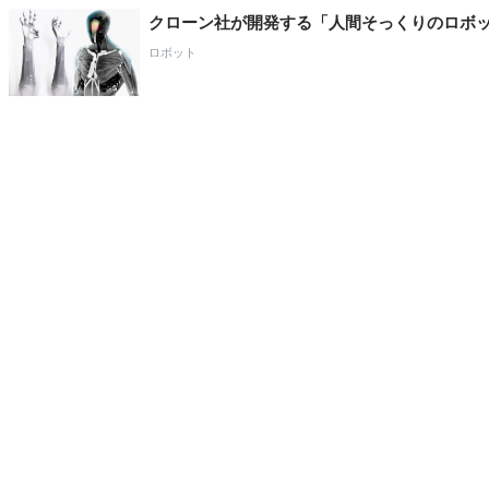
クローン社が開発する「人間そっくりのロボ
ロボット