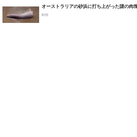
オーストラリアの砂浜に打ち上がった謎の肉塊
動物