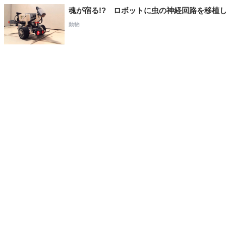
魂が宿る!? ロボットに虫の神経回路を移植
動物