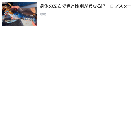
身体の左右で色と性別が異なる!?「ロブスタ
動物