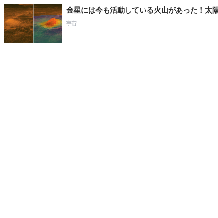
金星には今も活動している火山があった！太
宇宙