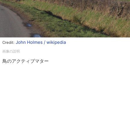
John Holmes / wikipedia
Credit:
鳥のアクティブマター