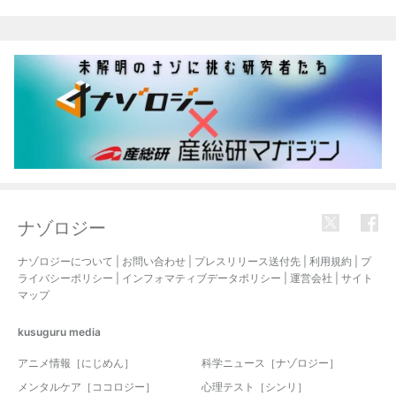
関連記事
ナゾロジー
ナゾロジーについて
|
お問い合わせ
|
プレスリリース送付先
|
利用規約
|
プ
ライバシーポリシー
|
インフォマティブデータポリシー
|
運営会社
|
サイト
マップ
kusuguru
media
アニメ情報［にじめん］
科学ニュース［ナゾロジー］
メンタルケア［ココロジー］
心理テスト［シンリ］