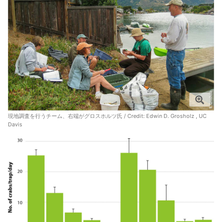
現地調査を行うチーム、右端がグロスホルツ氏 / Credit:
Edwin D. Grosholz , UC
Davis