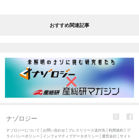
おすすめ関連記事
ナゾロジー
ナゾロジーについて
|
お問い合わせ
|
プレスリリース送付先
|
利用規約
|
プ
ライバシーポリシー
|
インフォマティブデータポリシー
|
運営会社
|
サイト