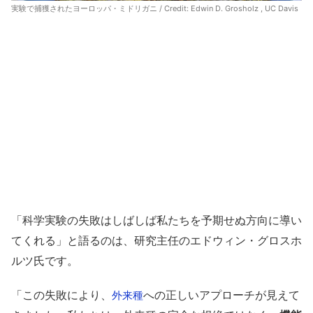
実験で捕獲されたヨーロッパ・ミドリガニ / Credit:
Edwin D. Grosholz , UC Davis
「科学実験の失敗はしばしば私たちを予期せぬ方向に導い
てくれる」と語るのは、研究主任のエドウィン・グロスホ
ルツ氏です。
「この失敗により、
への正しいアプローチが見えて
外来種