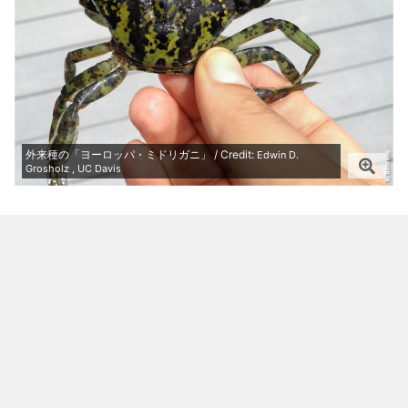
外来種の「ヨーロッパ・ミドリガニ」 / Credit:
Edwin D.
Grosholz , UC Davis