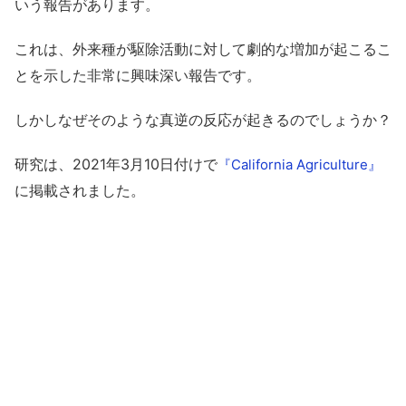
いう報告があります。
これは、外来種が駆除活動に対して劇的な増加が起こるこ
とを示した非常に興味深い報告です。
しかしなぜそのような真逆の反応が起きるのでしょうか？
研究は、2021年3月10日付けで
『California Agriculture』
に掲載されました。