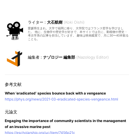
大石航樹
Koki Oishi
愛媛県生まれ。大学で福岡に移り、大学院ではフランス哲学を学びまし
た。 他に、生物学や歴史学が好きで、本サイトでは主に、動植物や歴史・
考古学系の記事を担当しています。 趣味は映画鑑賞で、月に30〜40本観る
ことも。
ナゾロジー 編集部
Nazology Editor
When ‘eradicated’ species bounce back with a vengeance
https://phys.org/news/2021-03-eradicated-species-vengeance.html
Engaging the importance of community scientists in the management
of an invasive marine pest
https://escholarship.org/uc/item/7456p21c