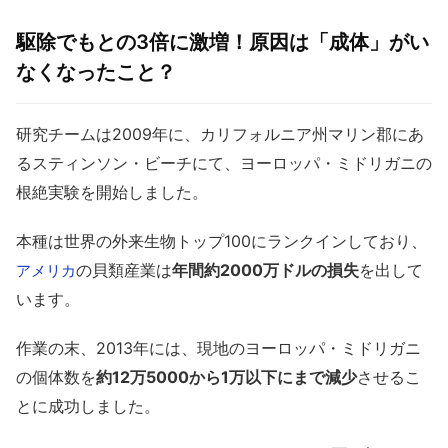
駆除でもとの3倍に激増！原因は「成体」がい
なくなったこと？
研究チームは2009年に、カリフォルニア州マリン郡にあ
るスティンソン・ビーチにて、ヨーロッパ・ミドリガニの
根絶実験を開始しました。
本種は世界の外来生物トップ100にランクインしており、
の貝類産業は
年間約2000万ドルの損失
を出して
アメリカ
います。
作業の末、2013年には、現地のヨーロッパ・ミドリガニ
の個体数を
約12万5000から1万以下にまで減少
させるこ
とに成功しました。