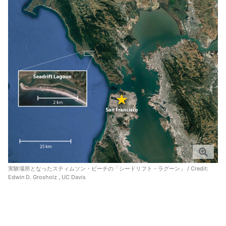
実験場所となったスティムソン・ビーチの「シードリフト・ラグーン」 / Credit:
Edwin D. Grosholz , UC Davis