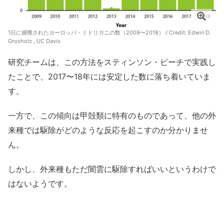
1日に捕獲されたヨーロッパ・ミドリガニの数（2009〜2018） / Credit:
Edwin D.
Grosholz , UC Davis
研究チームは、この方法をスティンソン・ビーチで実践し
たことで、2017〜18年には安定した数に落ち着いていま
す。
一方で、この傾向は甲殻類に特有のものであって、他の外
来種では駆除がどのような反応を起こすのか分かりませ
ん。
しかし、外来種もただ闇雲に駆除すればいいというわけで
はないようです。