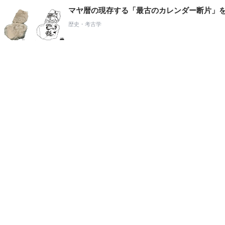
マヤ暦の現存する「最古のカレンダー断片」
歴史・考古学