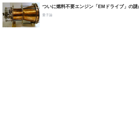
ついに燃料不要エンジン「EMドライブ」の謎
量子論