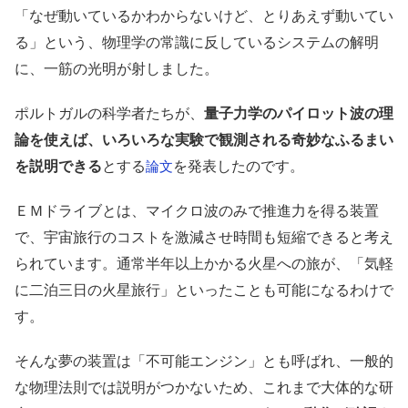
「なぜ動いているかわからないけど、とりあえず動いてい
る」という、物理学の常識に反しているシステムの解明
に、一筋の光明が射しました。
ポルトガルの科学者たちが、
量子力学のパイロット波の理
論を使えば、いろいろな実験で観測される奇妙なふるまい
を説明できる
とする
を発表したのです。
論文
ＥＭドライブとは、マイクロ波のみで推進力を得る装置
で、宇宙旅行のコストを激減させ時間も短縮できると考え
られています。通常半年以上かかる火星への旅が、「気軽
に二泊三日の火星旅行」といったことも可能になるわけで
す。
そんな夢の装置は「不可能エンジン」とも呼ばれ、一般的
な物理法則では説明がつかないため、これまで大体的な研