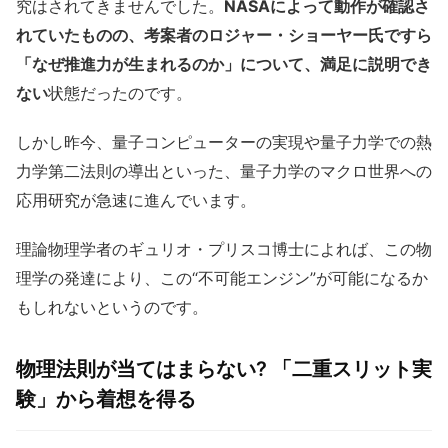
究はされてきませんでした。
NASAによって動作が確認さ
れていたものの、考案者のロジャー・ショーヤー氏ですら
「なぜ推進力が生まれるのか」について、満足に説明でき
ない
状態だったのです。
しかし昨今、量子コンピューターの実現や量子力学での熱
力学第二法則の導出といった、量子力学のマクロ世界への
応用研究が急速に進んでいます。
理論物理学者のギュリオ・プリスコ博士によれば、この物
理学の発達により、この“不可能エンジン”が可能になるか
もしれないというのです。
物理法則が当てはまらない? 「二重スリット実
験」から着想を得る