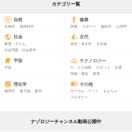
カテゴリー覧
自然
健康
生物学
地球科学
医療
スポーツ
脳科学
心理学
社会
古代
教育・子ども
歴史・考古学
古生物
社会問題・社会哲学
宇宙
テクノロジー
宇宙
AI・人工知能
ロボット
交通
情報・通信
家電
理化学
その他
物理学
量子論
数学
サブカル・アート
おもちゃ
プロダクト
ナゾロジーチャンネル動画公開中