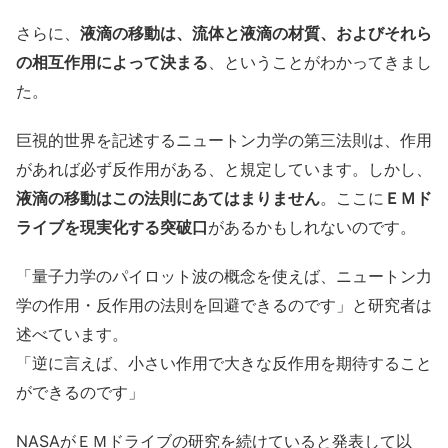
さらに、
液滴の移動は、流体と液滴の材質、およびそれら
の相互作用によって決まる
、ということがわかってきまし
た。
巨視的世界を記述するニュートン力学の第三法則は、作用
があれば必ず反作用がある、と規定しています。しかし、
液滴の移動はこの法則にあてはまりません
。ここに
ＥＭド
ライブを現実化する突破口
があるかもしれないのです。
「量子力学のパイロット波の概念を使えば、ニュートン力
学の作用・反作用の法則を回避できるのです」と研究者は
述べています。
「逆に言えば、小さい作用で大きな反作用を期待すること
ができるのです」
NASAがＥＭドライブの研究を続けていると発表して以