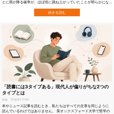
とに雨が降る確率が、ほぼ倍に跳ね上がっていたことが明らかにな
りました。 研究では、この背後に隠れていた仕組みが地域による
「雨のクセ」という確率の偏りにある、と研究チームは解釈してい
続きを読む
ます。 実際「雨が降らない日が長引くほど、次の雨が近づいてく
る」という雨のクセを…
「読書には3タイプある」現代人が偏りがちな2つの
タイプとは
社会
7/13(月) 17:00
本やニュース記事を読むとき、私たちはすべての文章を同じように
読んでいるわけではありません。 英オックスフォード大学で哲学の