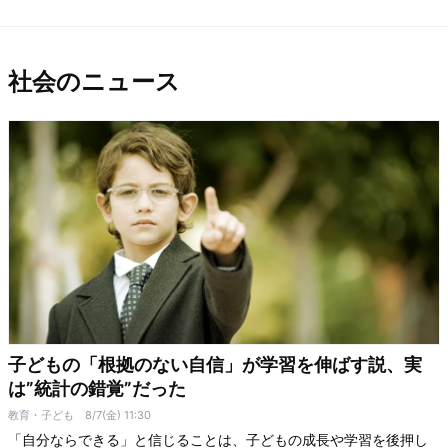
社会のニュース
子どもの「根拠のない自信」が学習を伸ばす説、実
は”統計の錯覚”だった
教育・子ども
8/7(金) 11:30
「自分ならできる」と信じることは、子どもの成長や学習を後押し