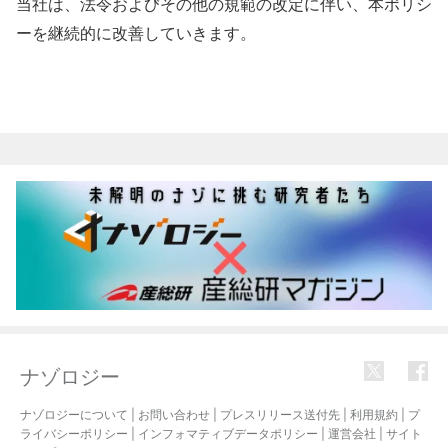
当社は、法令およびその他の規範の改定に伴い、本ポリシ
ーを継続的に改善していきます。
ナゾロジー
ナゾロジーについて
|
お問い合わせ
|
プレスリリース送付先
|
利用規約
|
プ
ライバシーポリシー
|
インフォマティブデータポリシー
|
運営会社
|
サイト