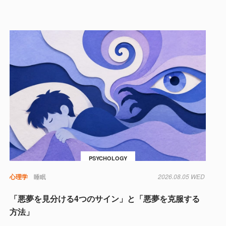
PSYCHOLOGY
心理学
睡眠
2026.08.05 WED
「悪夢を見分ける4つのサイン」と「悪夢を克服する
方法」