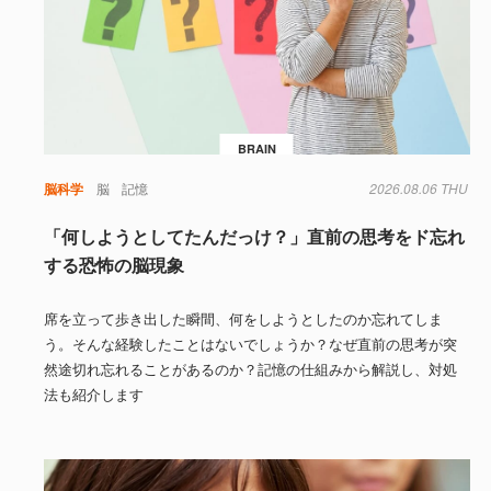
BRAIN
脳科学
脳
記憶
2026.08.06 THU
「何しようとしてたんだっけ？」直前の思考をド忘れ
する恐怖の脳現象
席を立って歩き出した瞬間、何をしようとしたのか忘れてしま
う。そんな経験したことはないでしょうか？なぜ直前の思考が突
然途切れ忘れることがあるのか？記憶の仕組みから解説し、対処
法も紹介します