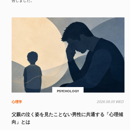
告しました。
PSYCHOLOGY
心理学
2026.08.05 WED
父親の泣く姿を見たことない男性に共通する「心理傾
向」とは