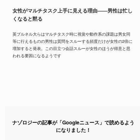
女性がマルチタスク上手に見える理由――男性は忙し
くなると黙る
英ブルネル大らはマルチタスク時に視覚や動作系の課題は男女同
等に行えるものの男性は質問をスルーする頻度だけが女性の2倍に
増加すると発表。この目立つ会話スルーが女性のほうが得意と思
われる要因になるようです
ナゾロジーの記事が「Googleニュース」で読めるよう
になりました！