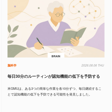
BRAIN
脳科学
2026.08.06 THU
毎日30分のルーティンが認知機能の低下を予防する
米GMUは、ある3つの簡単な作業を各10分ずつ、毎日継続するこ
とで認知機能の低下を予防できる可能性を発見しました。