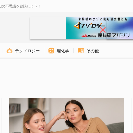
山の不思議を冒険しよう！
テクノロジー
理化学
その他
ナゾロジー