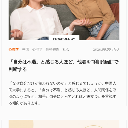
PSYCHOLOGY
心理学
中国
心理学
性格特性
社会
2026.08.06 THU
「自分は不遇」と感じる人ほど、他者を“利用価値”で
判断する
「なぜ自分だけが報われないのか」と感じるでしょうか。中国人
民大学によると、「自分は不遇」と感じる人ほど、人間関係を取
引のように捉え、相手が自分にとってどれほど役立つかを重視す
る傾向があります。