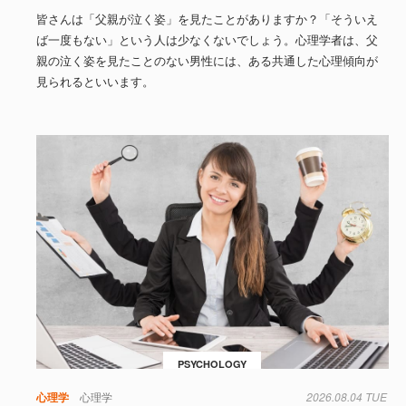
皆さんは「父親が泣く姿」を見たことがありますか？「そういえ
ば一度もない」という人は少なくないでしょう。心理学者は、父
親の泣く姿を見たことのない男性には、ある共通した心理傾向が
見られるといいます。
PSYCHOLOGY
心理学
心理学
2026.08.04 TUE