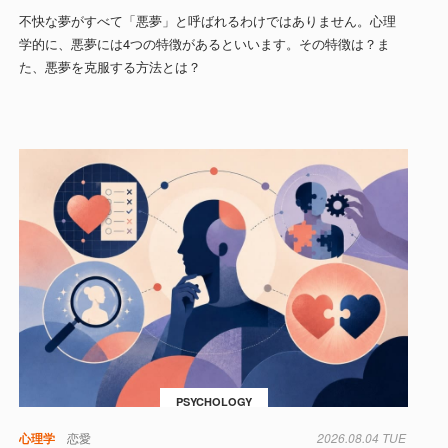
不快な夢がすべて「悪夢」と呼ばれるわけではありません。心理
学的に、悪夢には4つの特徴があるといいます。その特徴は？ま
た、悪夢を克服する方法とは？
PSYCHOLOGY
心理学
恋愛
2026.08.04 TUE