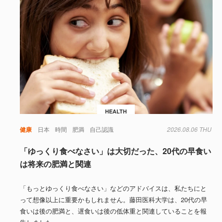
HEALTH
健康
日本
時間
肥満
自己認識
2026.08.06 THU
「ゆっくり食べなさい」は大切だった、20代の早食い
は将来の肥満と関連
「もっとゆっくり食べなさい」などのアドバイスは、私たちにと
って想像以上に重要かもしれません。藤田医科大学は、20代の早
食いは後の肥満と、遅食いは後の低体重と関連していることを報