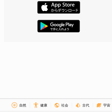
社会
古代
宇宙
自然
健康