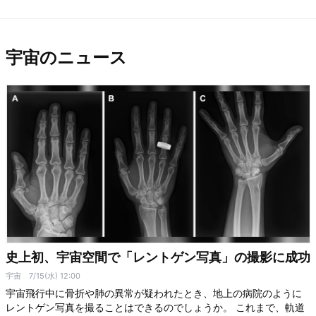
宇宙のニュース
史上初、宇宙空間で「レントゲン写真」の撮影に成功
宇宙
7/15(水) 12:00
宇宙飛行中に骨折や肺の異常が疑われたとき、地上の病院のように
レントゲン写真を撮ることはできるのでしょうか。 これまで、軌道