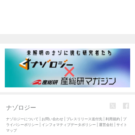
ナゾロジー
ナゾロジーについて
|
お問い合わせ
|
プレスリリース送付先
|
利用規約
|
プ
ライバシーポリシー
|
インフォマティブデータポリシー
|
運営会社
|
サイト
マップ