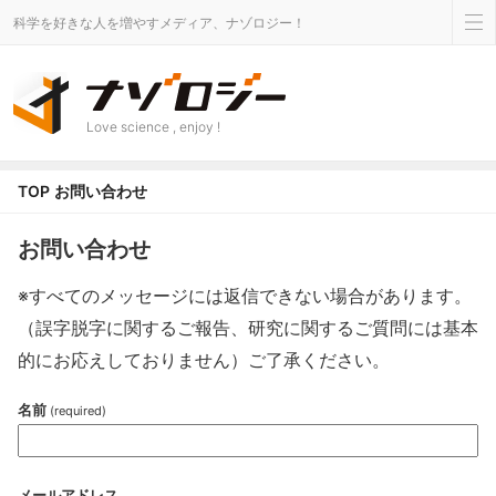
科学を好きな人を増やすメディア、ナゾロジー！
Love science , enjoy !
TOP
お問い合わせ
お問い合わせ
※すべてのメッセージには返信できない場合があります。
（誤字脱字に関するご報告、研究に関するご質問には基本
的にお応えしておりません）ご了承ください。
名前
(required)
メールアドレス