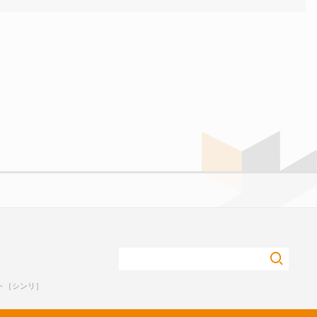
ト［シンリ］