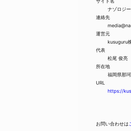
サイト名
ナゾロジー
連絡先
media@naz
運営元
kusugur
代表
松尾 俊亮
所在地
福岡県那珂
URL
https://ku
お問い合わせは