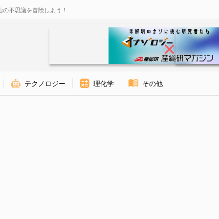
山の不思議を冒険しよう！
テクノロジー
理化学
その他