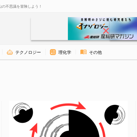
山の不思議を冒険しよう！
テクノロジー
理化学
その他
ス - ナゾロジー