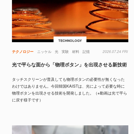
TECHNOLOGY
テクノロジー
ニッケル
光
実験
材料
記憶
2026.07.24 FRI
光で平らな面から「物理ボタン」を出現させる新技術
タッチスクリーンが普及しても物理ボタンの必要性が無くなった
わけではありません。今回韓国KAISTは、光によって必要な時に
物理ボタンを出現させる技術を開発しました。（※動画は光で平ら
に戻す様子です）