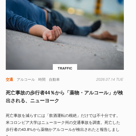
TRAFFIC
交通
アルコール
時間
自動車
2026.07.14 TUE
死亡事故の歩行者44％から「薬物・アルコール」が検
出される、ニューヨーク
死亡事故を減らすには「飲酒運転の根絶」だけでは不十分です。
米コロンビア大学はニューヨーク州の交通事故を調査。死亡した
歩行者の43.8%から薬物かアルコールが検出されたと報告しまし