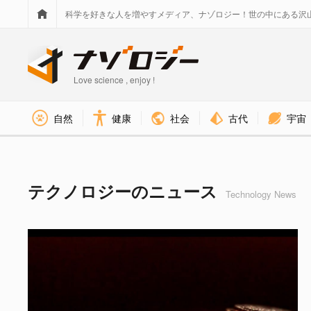
科学を好きな人を増やすメディア、ナゾロジー！世の中にある沢
Love science , enjoy !
社会
古代
宇宙
自然
健康
テクノロジー カテゴリのニュー
テクノロジーのニュース
Technology News