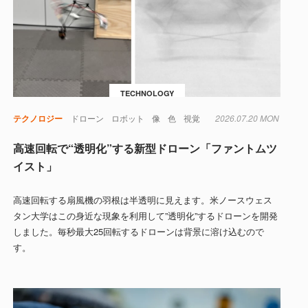
TECHNOLOGY
テクノロジー
ドローン
ロボット
像
色
視覚
2026.07.20 MON
高速回転で“透明化”する新型ドローン「ファントムツ
イスト」
高速回転する扇風機の羽根は半透明に見えます。米ノースウェス
タン大学はこの身近な現象を利用して”透明化”するドローンを開発
しました。毎秒最大25回転するドローンは背景に溶け込むので
す。