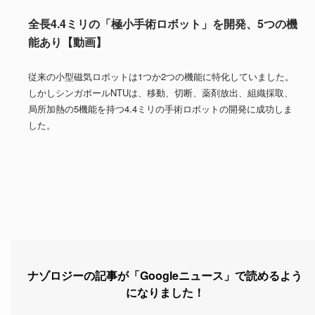
全長4.4ミリの「極小手術ロボット」を開発、5つの機
能あり【動画】
従来の小型磁気ロボットは1つか2つの機能に特化していました。
しかしシンガポールNTUは、移動、切断、薬剤放出、組織採取、
局所加熱の5機能を持つ4.4ミリの手術ロボットの開発に成功しま
した。
ナゾロジーの記事が「Googleニュース」で読めるよう
になりました！