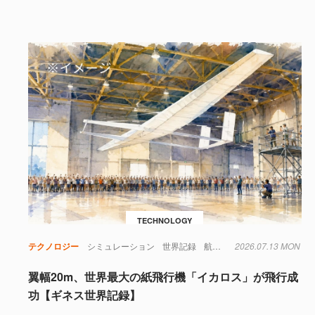
TECHNOLOGY
テクノロジー
シミュレーション
世界記録
航空機
2026.07.13 MON
翼幅20m、世界最大の紙飛行機「イカロス」が飛行成
功【ギネス世界記録】