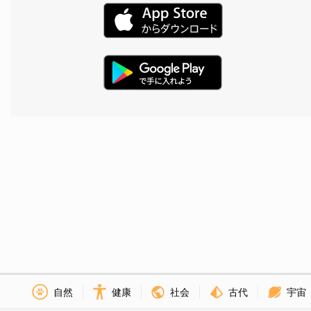
社会
古代
宇宙
自然
健康