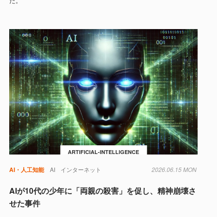
た。
ARTIFICIAL-INTELLIGENCE
AI・人工知能
AI
インターネット
2026.06.15 MON
AIが10代の少年に「両親の殺害」を促し、精神崩壊さ
せた事件