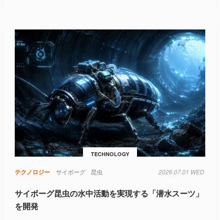
TECHNOLOGY
テクノロジー
サイボーグ
昆虫
2026.07.01 WED
サイボーグ昆虫の水中活動を実現する「潜水スーツ」
を開発