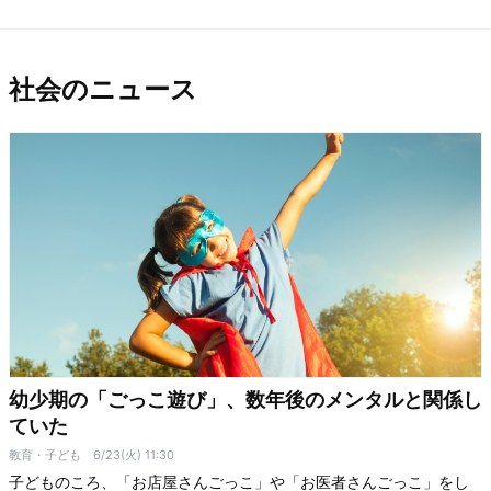
社会のニュース
幼少期の「ごっこ遊び」、数年後のメンタルと関係し
ていた
教育・子ども
6/23(火) 11:30
子どものころ、「お店屋さんごっこ」や「お医者さんごっこ」をし