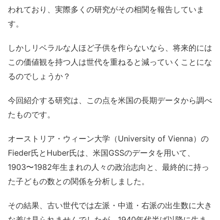
われており、実際多くの研究がその相関を報告していま
す。
しかしリベラルな人ほど子供を作らないなら、将来的には
この価値観を持つ人は世代を重ねると減っていくことにな
るのでしょうか？
今回紹介する研究は、この点を米国の長期データから調べ
たものです。
オーストリア・ウィーン大学（University of Vienna）の
Fieder氏とHuber氏は、米国GSSのデータを用いて、
1903〜1982年生まれの人々の政治志向と、最終的に持っ
た子どもの数との関係を分析しました。
その結果、古い世代では左派・中道・右派の出生数に大き
な差は見られませんでしたが、1940年代半ば以降に生ま