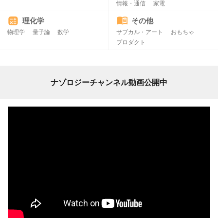
情報・通信
家電
理化学
その他
物理学
量子論
数学
サブカル・アート
おもちゃ
プロダクト
ナゾロジーチャンネル動画公開中