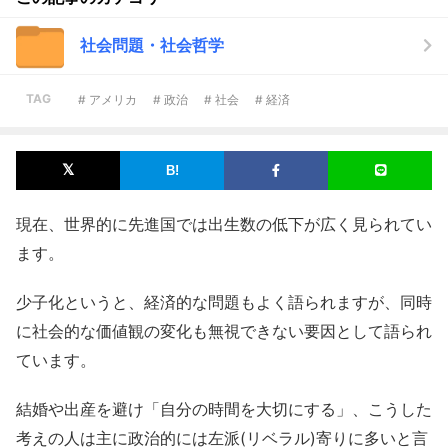
社会問題・社会哲学
TAG
# アメリカ
# 政治
# 社会
# 経済
現在、世界的に先進国では出生数の低下が広く見られてい
ます。
少子化というと、経済的な問題もよく語られますが、同時
に社会的な価値観の変化も無視できない要因として語られ
ています。
結婚や出産を避け「自分の時間を大切にする」、こうした
考えの人は主に政治的には左派(リベラル)寄りに多いと言