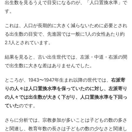
出生数を見るうえで目安になるのが、「人口置換水準」で
す。
これは、人口が長期的に大きく減らないために必要とされ
る出生数の目安で、先進国では一般に1人の女性あたり約
2.1人とされています。
結果を見ると、古い出生世代では、左派・中道・右派の間
で出生数に大きな差はありませんでした。
ところが、1943〜1947年生まれ以降の世代では、
右派寄
りの人々は人口置換水準を保っていたのに対し、左派寄り
の人々では出生数が大きく下がり、人口置換水準を下回っ
ていた
のです。
さらに分析では、宗教参加が多いことは子どもの数の多さ
と関連し、教育年数の長さは子どもの数の少なさと関連し