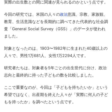
実際の出生数との間に関連が見られるのかという点です。
今回の研究では、米国の人々の
意識、宗教、家族観、
政治
教育、生活意識などを長期的に調べてきた代表的な社会調
査「General Social Survey（GSS）」のデータが使われ
ました。
対象となったのは、1903〜1982年に生まれた40歳以上の
人々で、男性1万681人、女性1万2294人です。
研究者たちは、対象者を5年ごとの出生世代に分け、政治
志向と最終的に持った子どもの数を比較しました。
ここで重要なのが、今回は「子どもを持ちたいか」という
希望ではなく、出産期を終えた人々が「実際に何人の子ど
もを持ったか」を調べたという点です。