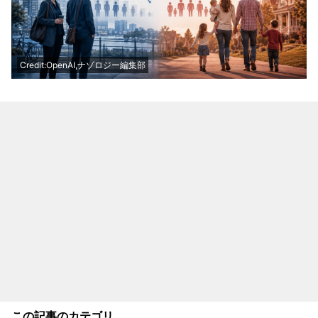
Credit:OpenAI,ナゾロジー編集部
この記事のカテゴリ