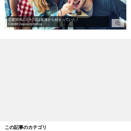
恋愛関係の3分の2は友達から始まっていた /
Credit:
Depositphotos
この記事のカテゴリ