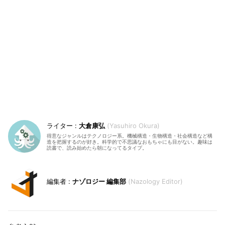
大倉康弘
Yasuhiro Okura
得意なジャンルはテクノロジー系。機械構造・生物構造・社会構造など構
造を把握するのが好き。科学的で不思議なおもちゃにも目がない。趣味は
読書で、読み始めたら朝になってるタイプ。
ナゾロジー 編集部
Nazology Editor