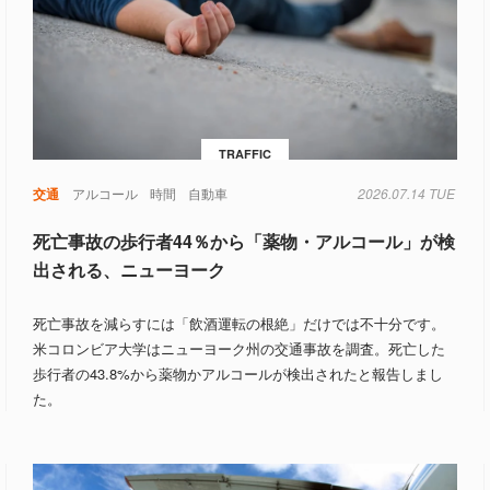
TRAFFIC
自動車
交通
アルコール
時間
自動車
2026.07.14 TUE
死亡事故の歩行者44％から「薬物・アルコール」が検
出される、ニューヨーク
死亡事故を減らすには「飲酒運転の根絶」だけでは不十分です。
米コロンビア大学はニューヨーク州の交通事故を調査。死亡した
歩行者の43.8%から薬物かアルコールが検出されたと報告しまし
た。