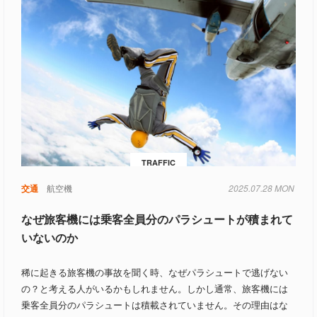
TRAFFIC
交通
航空機
2025.07.28 MON
なぜ旅客機には乗客全員分のパラシュートが積まれて
いないのか
稀に起きる旅客機の事故を聞く時、なぜパラシュートで逃げない
の？と考える人がいるかもしれません。しかし通常、旅客機には
乗客全員分のパラシュートは積載されていません。その理由はな