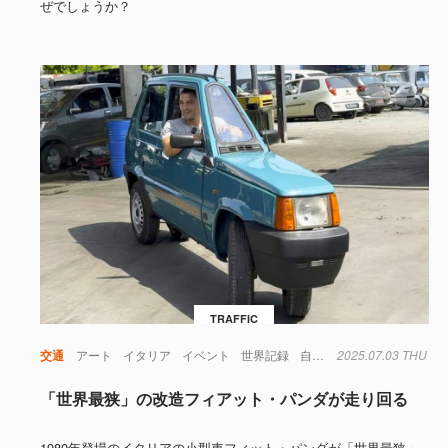
ぜでしょうか？
TRAFFIC
交通
アート
イタリア
イベント
世界記録
自動車
2025.07.03 THU
「世界最狭」の改造フィアット・パンダが走り回る
1980年登場のイタリアの小型車フィット・パンダが「世界最狭」