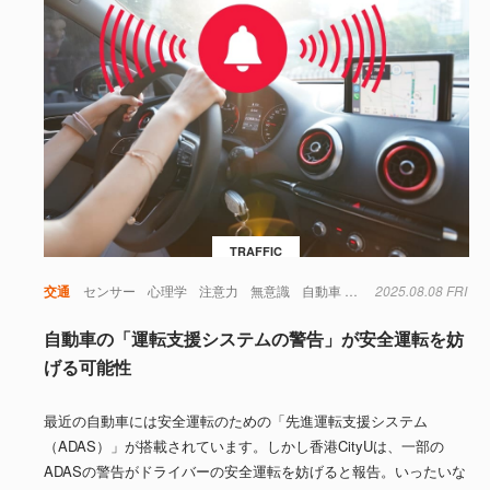
TRAFFIC
交通
センサー
心理学
注意力
無意識
自動車
視覚
2025.08.08 FRI
自動車の「運転支援システムの警告」が安全運転を妨
げる可能性
最近の自動車には安全運転のための「先進運転支援システム
（ADAS）」が搭載されています。しかし香港CityUは、一部の
ADASの警告がドライバーの安全運転を妨げると報告。いったいな