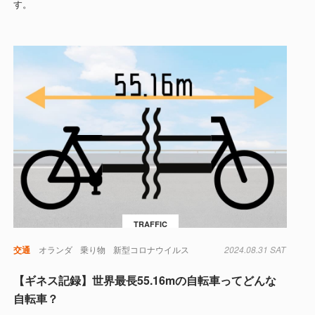
す。
TRAFFIC
交通
オランダ
乗り物
新型コロナウイルス
2024.08.31 SAT
【ギネス記録】世界最長55.16mの自転車ってどんな
自転車？