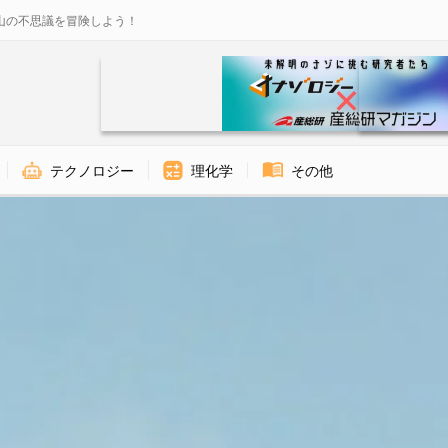
山の不思議を冒険しよう！
テクノロジー
理化学
その他
ナゾロジー