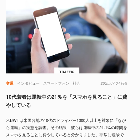
TRAFFIC
交通
インタビュー
スマートフォン
社会
2025.07.04 FRI
10代若者は運転中の21％を「スマホを見ること」に費
やしている
米BWHは米国各地の10代のドライバー1000人以上を対象に「なが
ら運転」の実態を調査。その結果、彼らは運転中の21.1%の時間を
スマホを見ることに費やしていると分かりました。非常に危険で