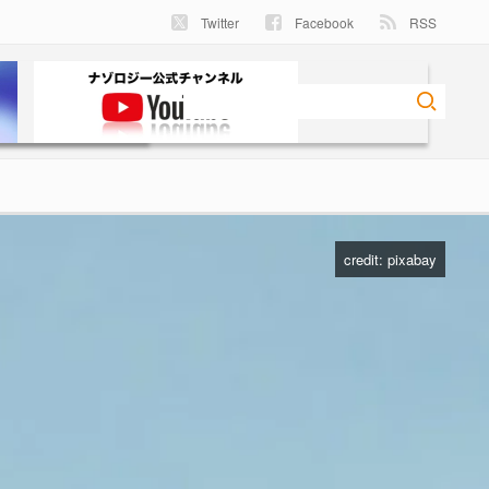
Twitter
Facebook
RSS
credit: pixabay