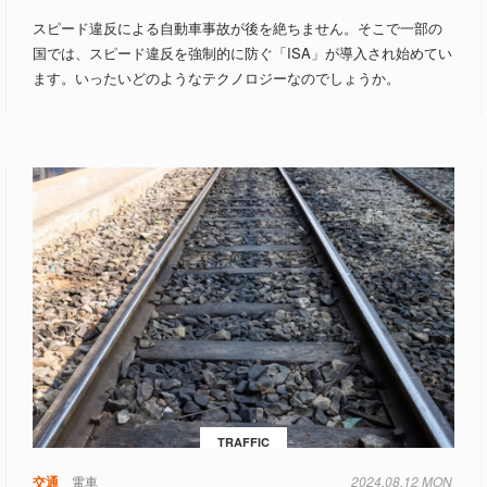
スピード違反による自動車事故が後を絶ちません。そこで一部の
国では、スピード違反を強制的に防ぐ「ISA」が導入され始めてい
ます。いったいどのようなテクノロジーなのでしょうか。
TRAFFIC
交通
電車
2024.08.12 MON