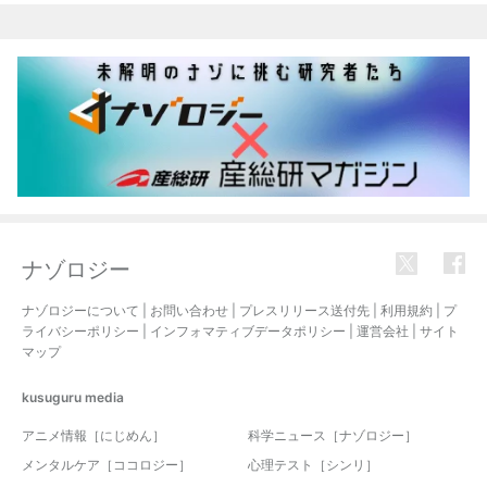
ナゾロジー
ナゾロジーについて
|
お問い合わせ
|
プレスリリース送付先
|
利用規約
|
プ
ライバシーポリシー
|
インフォマティブデータポリシー
|
運営会社
|
サイト
マップ
kusuguru
media
アニメ情報［にじめん］
科学ニュース［ナゾロジー］
メンタルケア［ココロジー］
心理テスト［シンリ］