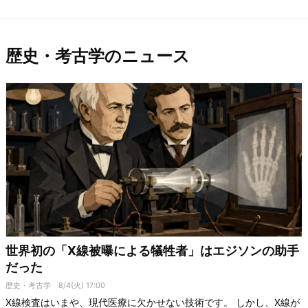
歴史・考古学のニュース
世界初の「X線被曝による犠牲者」はエジソンの助手
だった
歴史・考古学
8/4(火) 17:00
X線検査はいまや、現代医療に欠かせない技術です。 しかし、X線が