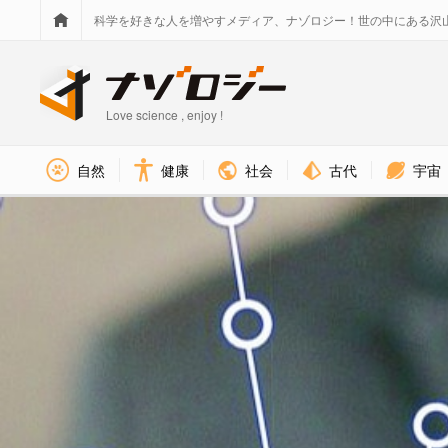
科学を好きな人を増やすメディア、ナゾロジー！世の中にある沢
Love science , enjoy !
社会
古代
宇宙
自然
健康
情報・通信 カテゴリのニュース