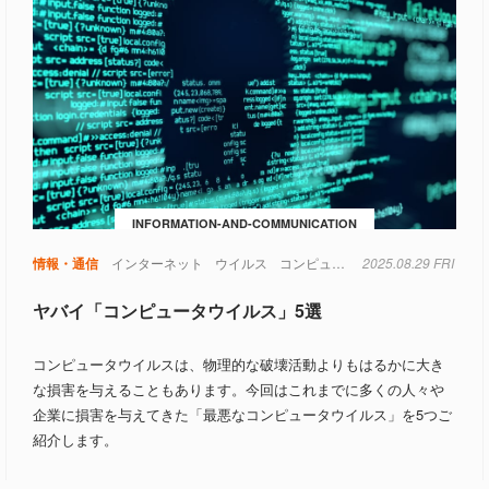
INFORMATION-AND-COMMUNICATION
情報・通信
インターネット
ウイルス
コンピュータ
2025.08.29 FRI
ヤバイ「コンピュータウイルス」5選
コンピュータウイルスは、物理的な破壊活動よりもはるかに大き
な損害を与えることもあります。今回はこれまでに多くの人々や
企業に損害を与えてきた「最悪なコンピュータウイルス」を5つご
紹介します。