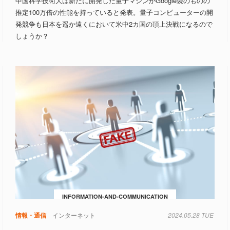
中国科学技術大は新たに開発した量子マシンがGoogle製のものの
推定100万倍の性能を持っていると発表。量子コンピューターの開
発競争も日本を遥か遠くにおいて米中2カ国の頂上決戦になるので
しょうか？
INFORMATION-AND-COMMUNICATION
情報・通信
インターネット
2024.05.28 TUE