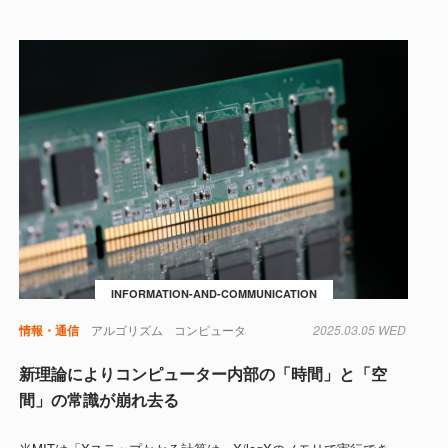
INFORMATION-AND-COMMUNICATION
情報・通信
アルゴリズム
コンピュータ
2025.03.05 WED
新理論によりコンピューター内部の「時間」と「空
間」の常識が崩れ去る