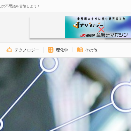
山の不思議を冒険しよう！
テクノロジー
理化学
その他
 - ナゾロジー