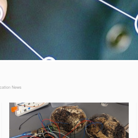
cation News