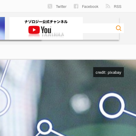
Twitter
Facebook
RSS
credit: pixabay