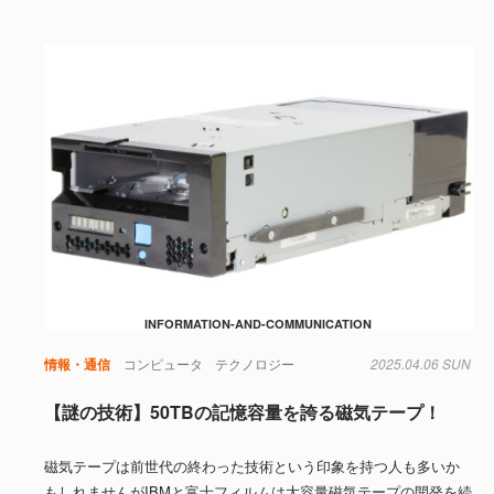
INFORMATION-AND-COMMUNICATION
情報・通信
コンピュータ
テクノロジー
2025.04.06 SUN
【謎の技術】50TBの記憶容量を誇る磁気テープ！
磁気テープは前世代の終わった技術という印象を持つ人も多いか
もしれませんがIBMと富士フィルムは大容量磁気テープの開発を続