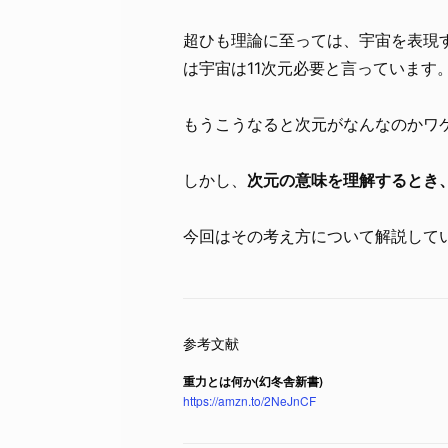
超ひも理論に至っては、宇宙を表現
は宇宙は11次元必要と言っています
もうこうなると次元がなんなのかワ
しかし、
次元の意味を理解するとき
今回はその考え方について解説して
重力とは何か(幻冬舎新書)
https://amzn.to/2NeJnCF