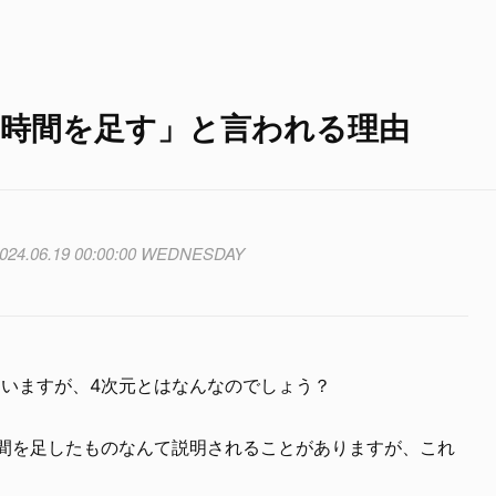
に時間を足す」と言われる理由
024.06.19 00:00:00 WEDNESDAY
ていますが、4次元とはなんなのでしょう？
時間を足したものなんて説明されることがありますが、これ