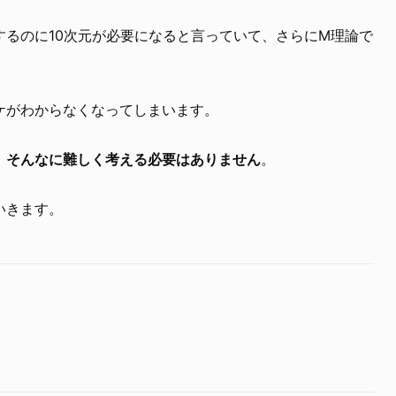
するのに10次元が必要になると言っていて、さらにM理論で
。
ケがわからなくなってしまいます。
、そんなに難しく考える必要はありません
。
いきます。