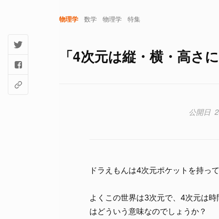
物理学
数学
物理学
特集
「4次元は縦・横・高さ
2
ドラえもんは4次元ポケットを持っ
よくこの世界は3次元で、4次元は
はどういう意味なのでしょうか？