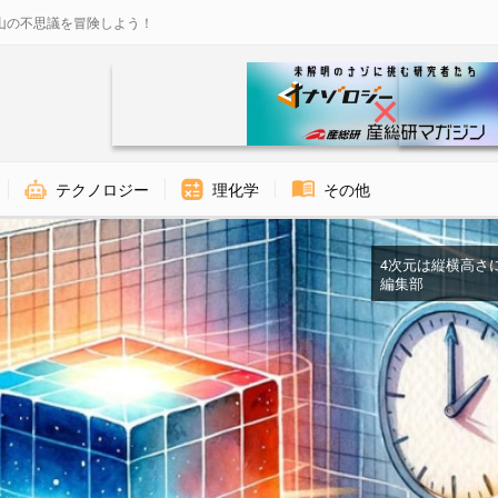
山の不思議を冒険しよう！
テクノロジー
理化学
その他
4次元は縦横高さに時
編集部