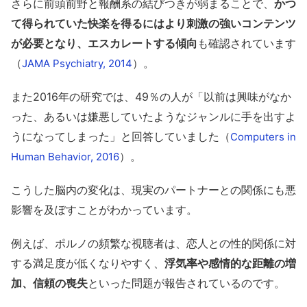
さらに前頭前野と報酬系の結びつきが弱まることで、
かつ
て得られていた快楽を得るにはより刺激の強いコンテンツ
が必要となり、エスカレートする傾向
も確認されています
（
）。
JAMA Psychiatry, 2014
また2016年の研究では、49％の人が「以前は興味がなか
った、あるいは嫌悪していたようなジャンルに手を出すよ
うになってしまった」と回答していました（
Computers in
）。
Human Behavior, 2016
こうした脳内の変化は、現実のパートナーとの関係にも悪
影響を及ぼすことがわかっています。
例えば、ポルノの頻繁な視聴者は、恋人との性的関係に対
する満足度が低くなりやすく、
浮気率や感情的な距離の増
加、信頼の喪失
といった問題が報告されているのです。