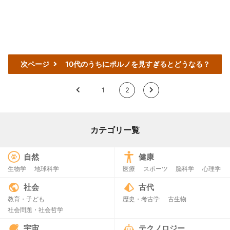
次ページ
10代のうちにポルノを見すぎるとどうなる？
<
1
2
>
カテゴリー覧
自然
健康
生物学
地球科学
医療
スポーツ
脳科学
心理学
社会
古代
教育・子ども
歴史・考古学
古生物
社会問題・社会哲学
宇宙
テクノロジー