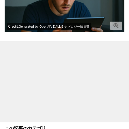
Credit:
Generated by OpenAI’s DALL·E,ナゾロジー編集部
この記事のカテゴリ