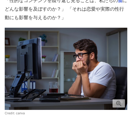
「性的なコンテンツを繰り返し見ることは、私たちの
に
脳
どんな影響を及ぼすのか？」 「それは恋愛や実際の性行
動にも影響を与えるのか？」
Credit:
canva