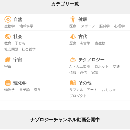
カテゴリー覧
自然
健康
生物学
地球科学
医療
スポーツ
脳科学
心理学
社会
古代
教育・子ども
歴史・考古学
古生物
社会問題・社会哲学
宇宙
テクノロジー
宇宙
AI・人工知能
ロボット
交通
情報・通信
家電
理化学
その他
物理学
量子論
数学
サブカル・アート
おもちゃ
プロダクト
ナゾロジーチャンネル動画公開中