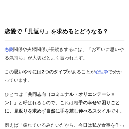
恋愛で「見返り」を求めるとどうなる？
関係や夫婦関係が長続きするには、「お互いに思いや
恋愛
る気持ち」が大切だとよく言われます。
この
思いやりには2つのタイプ
があることが
で分か
心理学
っています。
ひとつは
「共同志向（コミュナル・オリエンテーショ
ン）」
と呼ばれるもので、これは相
手の幸せや困りごと
に、見返りを求めず自然に手を差し伸べるスタイル
です。
例えば「疲れているみたいだから、今日は私が食事を作っ