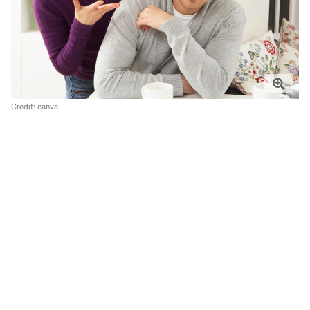
Credit:
canva