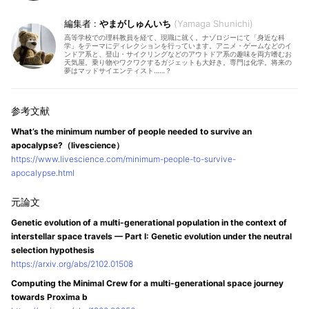
やまがしゅんいち
Yamaga Shunichi
高等学校での理科教員を経て、現職に就く。ナゾロジーにて「身近な科
学」をテーマにディレクションを行っています。アニメ・ゲームなどのイ
ンドア系と、登山・サイクリングなどのアウトドア系の趣味を両方嗜むお
天気屋。乗り物やワクワクするガジェットも大好き。専門は化学。将来の
夢はマッドサイエンティスト……？
What’s the minimum number of people needed to survive an
apocalypse?（livescience）
https://www.livescience.com/minimum-people-to-survive-
apocalypse.html
Genetic evolution of a multi-generational population in the context of
interstellar space travels — Part I: Genetic evolution under the neutral
selection hypothesis
https://arxiv.org/abs/2102.01508
Computing the Minimal Crew for a multi-generational space journey
towards Proxima b