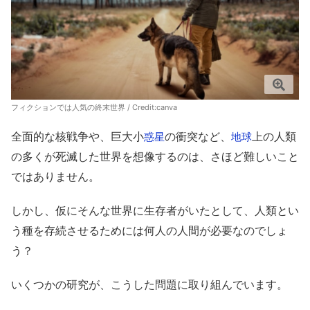
フィクションでは人気の終末世界 / Credit:canva
全面的な核戦争や、巨大小
の衝突など、
上の人類
惑星
地球
の多くが死滅した世界を想像するのは、さほど難しいこと
ではありません。
しかし、仮にそんな世界に生存者がいたとして、人類とい
う種を存続させるためには何人の人間が必要なのでしょ
う？
いくつかの研究が、こうした問題に取り組んでいます。