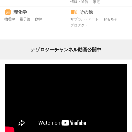
情報・通信
家電
理化学
その他
物理学
量子論
数学
サブカル・アート
おもちゃ
プロダクト
ナゾロジーチャンネル動画公開中