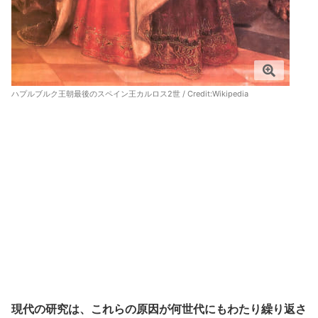
ハプルブルク王朝最後のスペイン王カルロス2世 / Credit:
Wikipedia
現代の研究は、これらの原因が何世代にもわたり繰り返さ