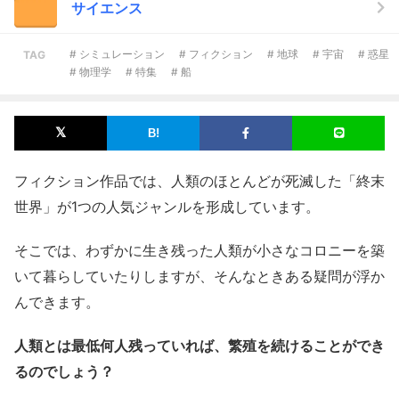
サイエンス
# シミュレーション
# フィクション
# 地球
# 宇宙
# 惑星
TAG
# 物理学
# 特集
# 船
フィクション作品では、人類のほとんどが死滅した「終末
世界」が1つの人気ジャンルを形成しています。
そこでは、わずかに生き残った人類が小さなコロニーを築
いて暮らしていたりしますが、そんなときある疑問が浮か
んできます。
人類とは最低何人残っていれば、繁殖を続けることができ
るのでしょう？