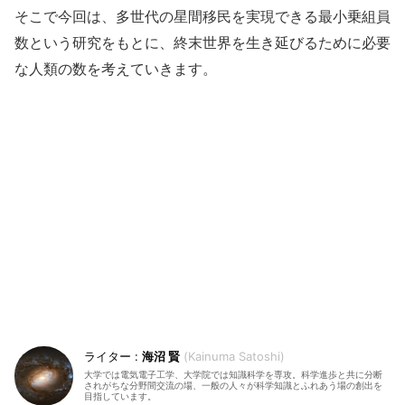
そこで今回は、多世代の星間移民を実現できる最小乗組員
数という研究をもとに、終末世界を生き延びるために必要
な人類の数を考えていきます。
海沼 賢
Kainuma Satoshi
大学では電気電子工学、大学院では知識科学を専攻。科学進歩と共に分断
されがちな分野間交流の場、一般の人々が科学知識とふれあう場の創出を
目指しています。