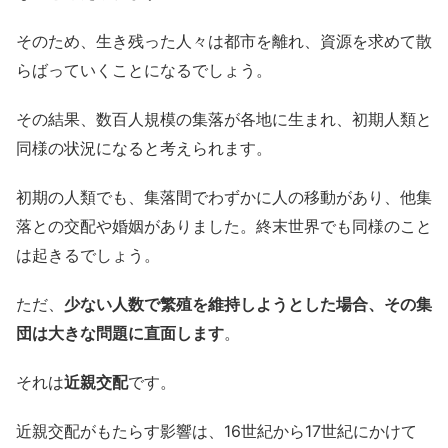
そのため、生き残った人々は都市を離れ、資源を求めて散
らばっていくことになるでしょう。
その結果、数百人規模の集落が各地に生まれ、初期人類と
同様の状況になると考えられます。
初期の人類でも、集落間でわずかに人の移動があり、他集
落との交配や婚姻がありました。終末世界でも同様のこと
は起きるでしょう。
ただ、
少ない人数で繁殖を維持しようとした場合、その集
団は大きな問題に直面します
。
それは
近親交配
です。
近親交配がもたらす影響は、16世紀から17世紀にかけて