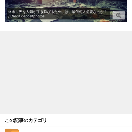
終末世界を人類が生き延びるためには、最低何人必要なのか？
/ Credit:depositphotos
この記事のカテゴリ