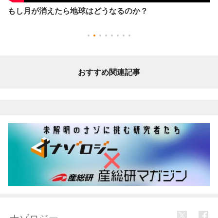
弾丸と同じ速度の電車内で拳銃を撃ったら「電車の外」か
らどう見えるか？ #shorts
おすすめ関連記事