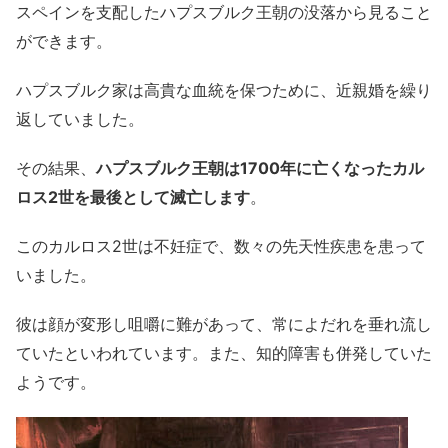
スペインを支配したハプスブルク王朝の没落から見ること
ができます。
ハプスブルク家は高貴な血統を保つために、近親婚を繰り
返していました。
その結果、
ハプスブルク王朝は1700年に亡くなったカル
ロス2世を最後として滅亡します
。
このカルロス2世は不妊症で、数々の先天性疾患を患って
いました。
彼は顔が変形し咀嚼に難があって、常によだれを垂れ流し
ていたといわれています。また、知的障害も併発していた
ようです。