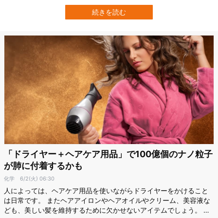
ーを飲むときの「手触り」が味覚評価に影響することを明らかにし
ました。 研究によると、ざらざらしたスリーブのカップで飲む場合
続きを読む
よりも、さらさらしたスリーブのカップで飲む場合の方が、コーヒ
ーの酸味が弱く感じられたのです。 し…
「ドライヤー＋ヘアケア用品」で100億個のナノ粒子
が肺に付着するかも
化学
6/2(火) 06:30
人によっては、ヘアケア用品を使いながらドライヤーをかけること
は日常です。 またヘアアイロンやヘアオイルやクリーム、美容液な
ども、美しい髪を維持するために欠かせないアイテムでしょう。 で