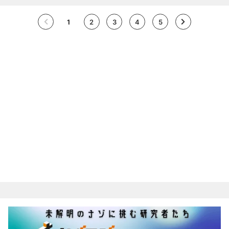
1
2
3
4
5