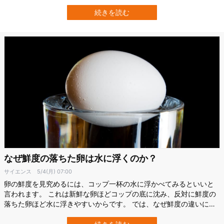
の間、明らかにされていませんでした。 そんな中、島根大学 生物資
源科学部生命科学科の研究チームは2022年に、この未解決の白濁の
続きを読む
秘密を解明すべく調査を開始。 その結果、しじみ汁が白く濁る原因
物質を突き止めることに成功し…
なぜ鮮度の落ちた卵は水に浮くのか？
サイエンス
5/4(月) 07:00
卵の鮮度を見究めるには、コップ一杯の水に浮かべてみるといいと
言われます。 これは新鮮な卵ほどコップの底に沈み、反対に鮮度の
落ちた卵ほど水に浮きやすいからです。 では、なぜ鮮度の違いによ
って卵の浮き沈みに違いが出るのでしょう？ また、水に浮いてしま
う卵は食べない方がいいのでしょうか？ 鮮度の落ちた卵が水に浮く