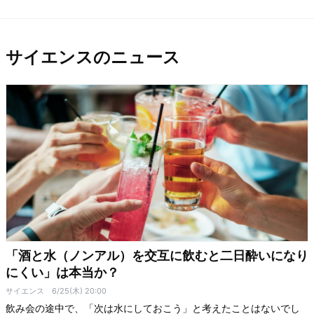
サイエンスのニュース
「酒と水（ノンアル）を交互に飲むと二日酔いになり
にくい」は本当か？
サイエンス
6/25(木) 20:00
飲み会の途中で、「次は水にしておこう」と考えたことはないでし