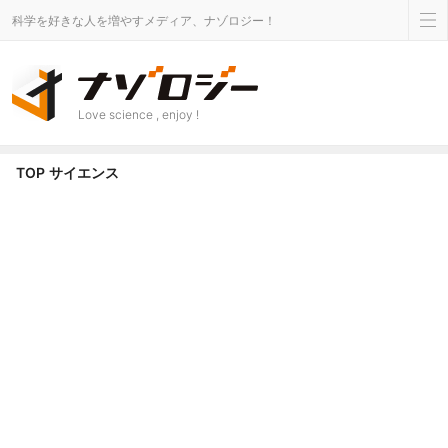
科学を好きな人を増やすメディア、ナゾロジー！
Love science , enjoy !
サイエンス カテゴリのニュース - ナゾロジー
TOP
サイエンス