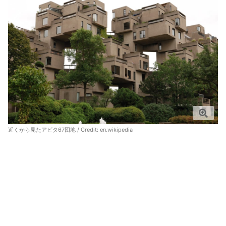
近くから見たアビタ67団地 / Credit:
en.wikipedia