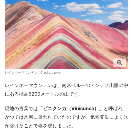
レインボーマウンテン / Credit:
canva
レインボーマウンテンは、南米ペルーのアンデス山脈の中
にある標高5200メートルの山です。
現地の言葉では
「ビニクンカ（Vinicunca）」
と呼ばれ、
かつては氷河に覆われていたのですが、気候変動により氷
が溶けたことで姿を現しました。