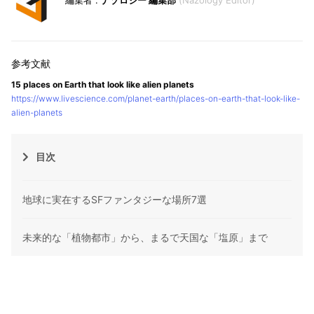
ナゾロジー 編集部
Nazology Editor
15 places on Earth that look like alien planets
https://www.livescience.com/planet-earth/places-on-earth-that-look-like-
alien-planets
目次
地球に実在するSFファンタジーな場所7選
未来的な「植物都市」から、まるで天国な「塩原」まで