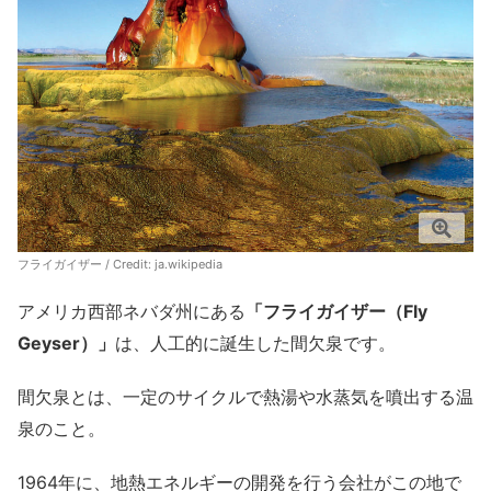
フライガイザー / Credit:
ja.wikipedia
アメリカ西部ネバダ州にある
「フライガイザー（Fly
Geyser）」
は、人工的に誕生した間欠泉です。
間欠泉とは、一定のサイクルで熱湯や水蒸気を噴出する温
泉のこと。
1964年に、地熱エネルギーの開発を行う会社がこの地で