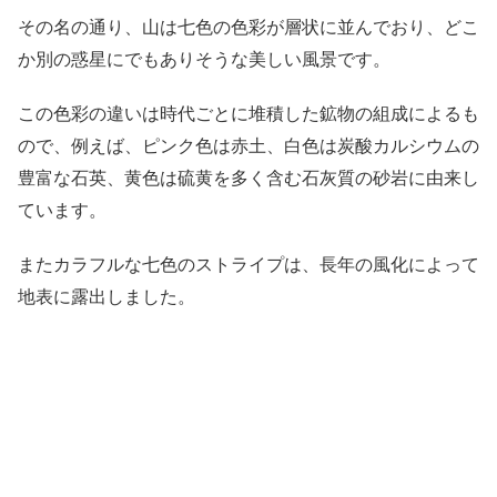
その名の通り、山は七色の色彩が層状に並んでおり、どこ
か別の惑星にでもありそうな美しい風景です。
この色彩の違いは時代ごとに堆積した鉱物の組成によるも
ので、例えば、ピンク色は赤土、白色は炭酸カルシウムの
豊富な石英、黄色は硫黄を多く含む石灰質の砂岩に由来し
ています。
またカラフルな七色のストライプは、長年の風化によって
地表に露出しました。