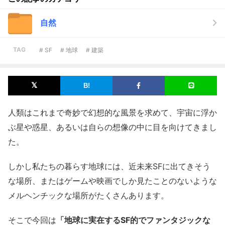
自然
TAG
# SF
# 地球
# 建築
人類はこれまで奇妙で幻想的な風景を求めて、宇宙に浮か
ぶ星や惑星、あるいは自らの想像の中に目を向けてきまし
た。
しかし私たちの暮らす地球には、近未来SFに出てきそう
な場所、またはゲームや映画でしか見たことのないような
メルヘンチックな場所がたくさんあります。
そこで今回は
「地球に実在するSF的でファンタジックな