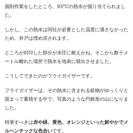
掘削作業をしたところ、93℃の熱水が掘り当てられまし
た。
しかし、この熱水は同社が必要とした温度に適さなかった
ため、井戸は埋め戻されます。
ところが封印した部分が水圧に耐えかね、そこから数十メ
ートル離れた場所で熱水を地表に噴出させました。
こうしてできたのがフライガイザーです。
フライガイザーは、その熱水に含まれる鉱物がゆっくりと
固まって蓄積する中で、写真のような円錐形の山になりま
した。
特筆すべきは
赤や緑、黄色、オレンジといった鮮やかでメ
ルヘンチックな色合い
です。