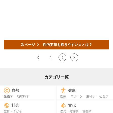
次ページ
性的妄想を抱きやすい人とは？
<
1
2
>
カテゴリー覧
自然
健康
生物学
地球科学
医療
スポーツ
脳科学
心理学
社会
古代
教育・子ども
歴史・考古学
古生物