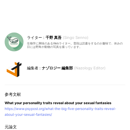
千野 真吾
Singo Senno
生物学に興味のあるWebライター。普段は読書をするのが趣味で、休みの
日には野鳥や動物の写真を撮っています。
ナゾロジー 編集部
Nazology Editor
What your personality traits reveal about your sexual fantasies
https://www.psypost.org/what-the-big-five-personality-traits-reveal-
about-your-sexual-fantasies/