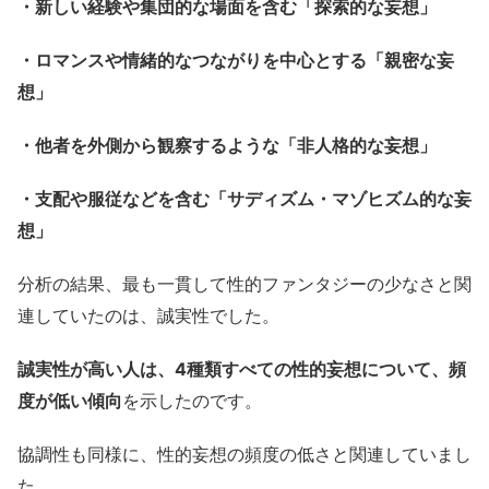
・新しい経験や集団的な場面を含む「探索的な妄想」
・ロマンスや情緒的なつながりを中心とする「親密な妄
想」
・他者を外側から観察するような「非人格的な妄想」
・支配や服従などを含む「サディズム・マゾヒズム的な妄
想」
分析の結果、最も一貫して性的ファンタジーの少なさと関
連していたのは、誠実性でした。
誠実性が高い人は、4種類すべての性的妄想について、頻
度が低い傾向
を示したのです。
協調性も同様に、性的妄想の頻度の低さと関連していまし
た。