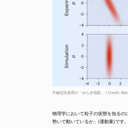
不確定性原理の「ゆらぎ地図」 / Credit: Băzăvan et
物理学において粒子の状態を知るのに
勢いで動いているか」(運動量)です