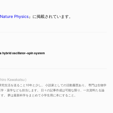
Nature Physics
』に掲載されています。
a hybrid oscillator–spin system
hiro Kawakatsu
研究生活を送ること10年と少し。 小説家としての活動履歴あり。 専門は生物学
医学・薬学なども担当します。 日々の記事作成は可能な限り、一次資料たる論
す。 夢は最新科学をまとめて小学生用に本にすること。