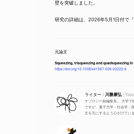
壁を突破しました。
研究の詳細は、2026年5月1日付で『
Squeezing, trisqueezing and quadsqueezing in 
https://doi.org/10.1038/s41567-026-03222-6
川勝康弘
Yasu
ナゾロジー副編集長。 大学で
ですが、量子力学・社会学・
文を元にするよう心がけていま