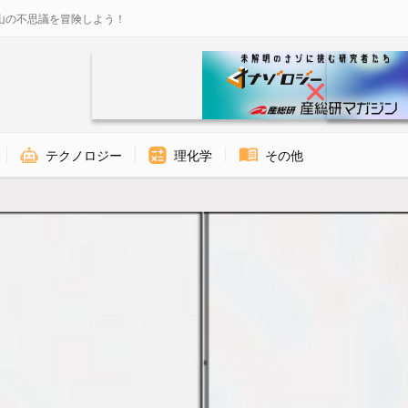
山の不思議を冒険しよう！
テクノロジー
理化学
その他