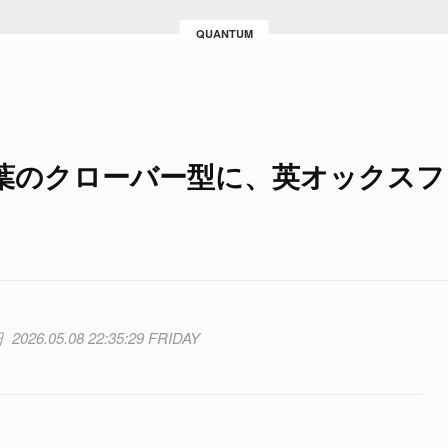
QUANTUM
葉のクローバー型に、英オックスフ
2026.05.08 22:35:29 FRIDAY