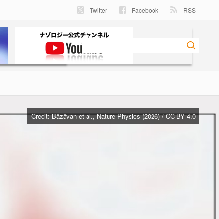
Twitter
Facebook
RSS
Credit: Băzăvan et al., Nature Physics (2026) / CC BY 4.0