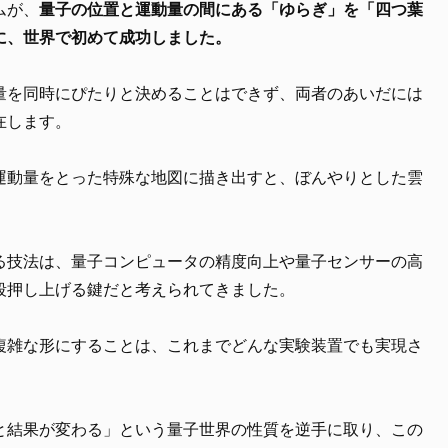
ムが、
量子の位置と運動量の間にある「ゆらぎ」を「四つ葉
に、世界で初めて成功しました。
量を同時にぴたりと決めることはできず、両者のあいだには
在します。
運動量をとった特殊な地図に描き出すと、ぼんやりとした雲
る技法は、量子コンピュータの精度向上や量子センサーの高
段押し上げる鍵だと考えられてきました。
複雑な形にすることは、これまでどんな実験装置でも実現さ
と結果が変わる」という量子世界の性質を逆手に取り、この