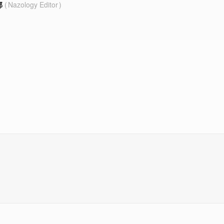
部
Nazology Editor