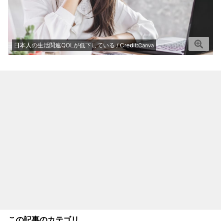
日本人の生活関連QOLが低下している / Credit:
Canva
この記事のカテゴリ