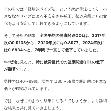
その中では「経験的ベイズ法」という統計手法により、小
さな標本サイズによる不安定さを補正。都道府県ごとの変
化をより安定して比較できるようにしています。
そして分析の結果、
全国平均の健康関連QOLは、2017年
度の0.9133から、2020年度には0.8977、2024年度に
は0.8834へと、7年間で一貫して低下していました。
年代別に見ると、
特に就労世代での健康関連QOLの低下
が顕著
でした。
男性では40〜69歳、女性では30〜59歳で統計的に有意な
低下が確認されています。
では、なぜこのような結果になるのでしょうか。より詳細
な結果と共に見ていきましょう。