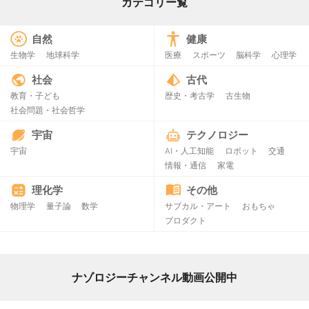
カテゴリー覧
自然
健康
生物学
地球科学
医療
スポーツ
脳科学
心理学
社会
古代
教育・子ども
歴史・考古学
古生物
社会問題・社会哲学
宇宙
テクノロジー
宇宙
AI・人工知能
ロボット
交通
情報・通信
家電
理化学
その他
物理学
量子論
数学
サブカル・アート
おもちゃ
プロダクト
ナゾロジーチャンネル動画公開中