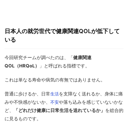
日本人の就労世代で健康関連QOLが低下して
いる
今回研究チームが調べたのは、「
健康関連
QOL（HRQoL）
」と呼ばれる指標です。
これは単なる寿命や病気の有無ではありません。
普通に歩けるか、日常
を支障なく送れるか、身体に痛
生活
みや不快感がないか、
や落ち込みを感じていないかな
不安
ど、
「どれだけ健康に日常生活を送れているか」
を総合的
に見るものです。