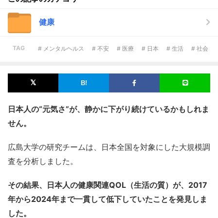
健康
TAG
# メンタルヘルス
# 不安
# 医療
# 日本
# 生活
# 社会
日本人の“元気さ”が、静かに下がり続けているかもしれま
せん。
広島大学の研究チームは、日本全国を対象にした大規模調
査を分析しました。
その結果、日本人の健康関連QOL（生活の質）が、2017
年から2024年まで一貫して低下していたことを発見しま
した。