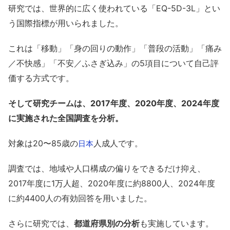
研究では、世界的に広く使われている「EQ-5D-3L」とい
う国際指標が用いられました。
これは「移動」「身の回りの動作」「普段の活動」「痛み
／不快感」「不安／ふさぎ込み」の5項目について自己評
価する方式です。
そして研究チームは、2017年度、2020年度、2024年度
に実施された全国調査を分析。
対象は20〜85歳の
人成人です。
日本
調査では、地域や人口構成の偏りをできるだけ抑え、
2017年度に1万人超、2020年度に約8800人、2024年度
に約4400人の有効回答を用いました。
さらに研究では、
都道府県別の分析
も実施しています。