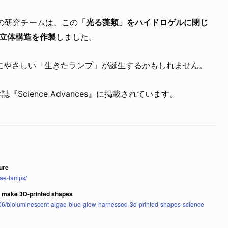
の研究チームは、この
「光る藻類」をハイドロゲルに閉じ
る立体構造を作製
しました。
にやさしい「生きたランプ」が誕生するかもしれません。
『Science Advances』に掲載されています。
ure
gae-lamps/
to make 3D-printed shapes
06/bioluminescent-algae-blue-glow-harnessed-3d-printed-shapes-science