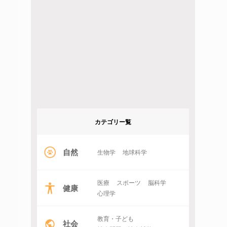
カテゴリー覧
自然
生物学
地球科学
医療
スポーツ
脳科学
健康
心理学
教育・子ども
社会