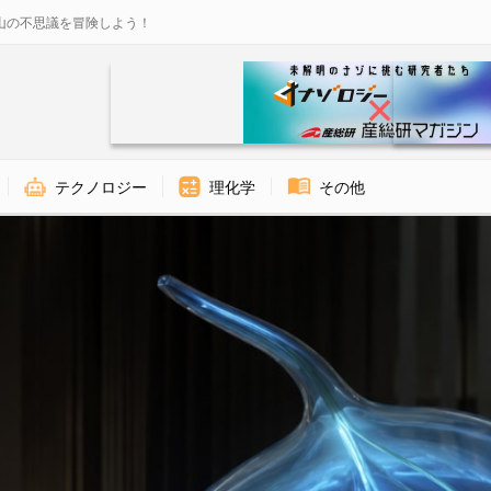
山の不思議を冒険しよう！
テクノロジー
理化学
その他