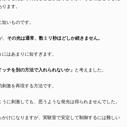
あります。
に短いものです。
が、
その光は通常、数ミリ秒ほどしか続きません。
うにはあまりに短すぎます。
イッチを別の方法で入れられないか」
と考えました。
的刺激を再現する方法です。
ように刺激しても、思うような発光は得られませんでした。
っかけになりますが、実験室で安定して制御するには難しい