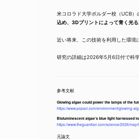
米コロラド大学ボルダー校（UCB）
込め、3Dプリントによって青く光
近い将来、この技術を利用した環境
研究の詳細は2026年5月6日付で科学誌
Glowing algae could power the lamps of the fut
https://www.popsci.com/environment/glowing-al
Bioluminescent algae’s blue light harnessed 
https://www.theguardian.com/science/2026/may/