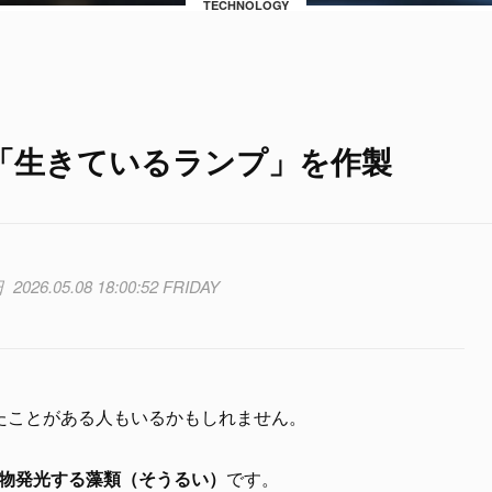
TECHNOLOGY
「生きているランプ」を作製
2026.05.08 18:00:52 FRIDAY
たことがある人もいるかもしれません。
物発光する藻類（そうるい）
です。