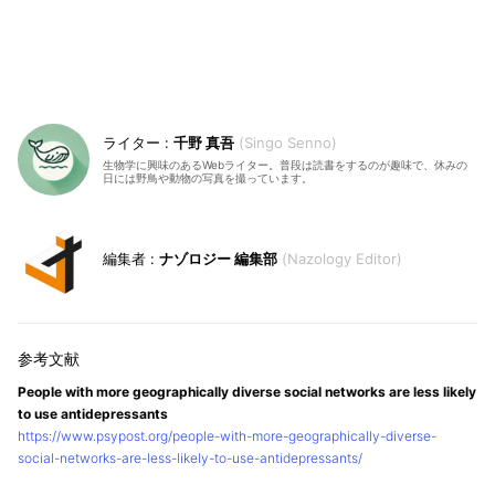
千野 真吾
Singo Senno
生物学に興味のあるWebライター。普段は読書をするのが趣味で、休みの
日には野鳥や動物の写真を撮っています。
ナゾロジー 編集部
Nazology Editor
People with more geographically diverse social networks are less likely
to use antidepressants
https://www.psypost.org/people-with-more-geographically-diverse-
social-networks-are-less-likely-to-use-antidepressants/