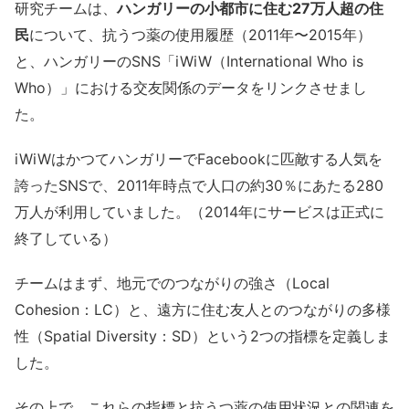
研究チームは、
ハンガリーの小都市に住む27万人超の住
民
について、抗うつ薬の使用履歴（2011年〜2015年）
と、ハンガリーのSNS「iWiW（International Who is
Who）」における交友関係のデータをリンクさせまし
た。
iWiWはかつてハンガリーでFacebookに匹敵する人気を
誇ったSNSで、2011年時点で人口の約30％にあたる280
万人が利用していました。（2014年にサービスは正式に
終了している）
チームはまず、地元でのつながりの強さ（Local
Cohesion：LC）と、遠方に住む友人とのつながりの多様
性（Spatial Diversity：SD）という2つの指標を定義しま
した。
その上で、これらの指標と抗うつ薬の使用状況との関連を