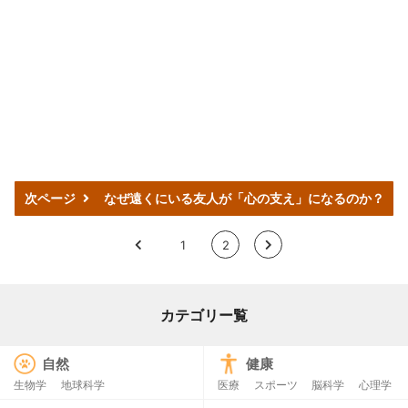
次ページ
なぜ遠くにいる友人が「心の支え」になるのか？
<
1
2
>
カテゴリー覧
自然
健康
生物学
地球科学
医療
スポーツ
脳科学
心理学