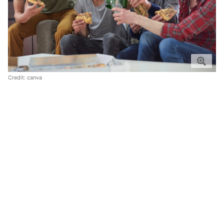
Credit:
canva