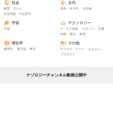
社会
古代
教育・子ども
歴史・考古学
古生物
社会問題・社会哲学
宇宙
テクノロジー
宇宙
AI・人工知能
ロボット
交通
情報・通信
家電
理化学
その他
物理学
量子論
数学
サブカル・アート
おもちゃ
プロダクト
ナゾロジーチャンネル動画公開中