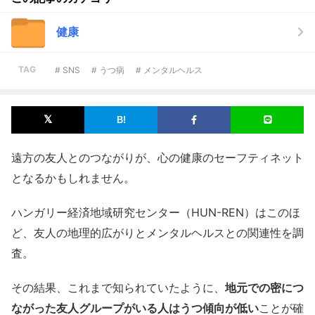
健康
TAG
# SNS
# うつ病
# メンタルヘルス
遠方の友人とのつながりが、心の健康のセーフティネット
となるかもしれません。
ハンガリー経済地域研究センター（HUN-REN）はこのほ
ど、友人の地理的広がりとメンタルヘルスとの関連性を調
査。
その結果、これまで知られていたように、
地元での密につ
ながった友人グループがいる人はうつ傾向が低い
ことが確