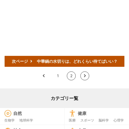
次ページ
中華鍋の水切りは、どれくらい待てばいい？
<
1
2
>
カテゴリー覧
自然
健康
生物学
地球科学
医療
スポーツ
脳科学
心理学