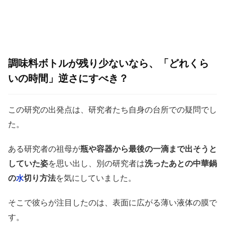
調味料ボトルが残り少ないなら、「どれくら
いの時間」逆さにすべき？
この研究の出発点は、研究者たち自身の台所での疑問でし
た。
ある研究者の祖母が
瓶や容器から最後の一滴まで出そうと
していた姿
を思い出し、別の研究者は
洗ったあとの中華鍋
の
切り方法
を気にしていました。
水
そこで彼らが注目したのは、表面に広がる薄い液体の膜で
す。