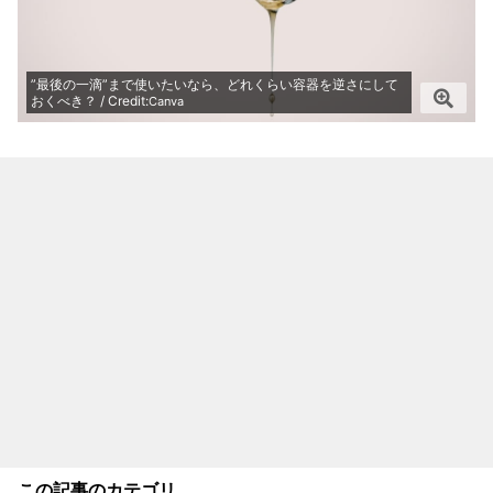
”最後の一滴”まで使いたいなら、どれくらい容器を逆さにして
おくべき？ / Credit:
Canva
この記事のカテゴリ