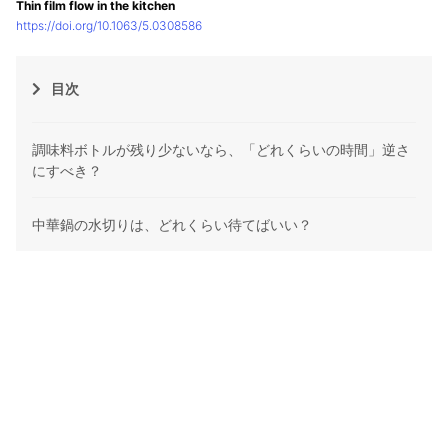
Thin film flow in the kitchen
https://doi.org/10.1063/5.0308586
目次
調味料ボトルが残り少ないなら、「どれくらいの時間」逆さ
にすべき？
中華鍋の水切りは、どれくらい待てばいい？