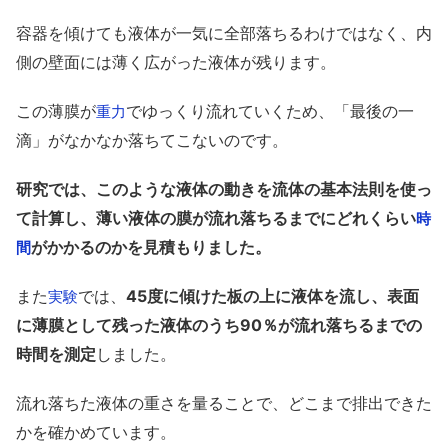
容器を傾けても液体が一気に全部落ちるわけではなく、内
側の壁面には薄く広がった液体が残ります。
この薄膜が
でゆっくり流れていくため、「最後の一
重力
滴」がなかなか落ちてこないのです。
研究では、このような液体の動きを流体の基本法則を使っ
て計算し、薄い液体の膜が流れ落ちるまでにどれくらい
時
がかかるのかを見積もりました。
間
また
では、
45度に傾けた板の上に液体を流し、表面
実験
に薄膜として残った液体のうち90％が流れ落ちるまでの
時間を測定
しました。
流れ落ちた液体の重さを量ることで、どこまで排出できた
かを確かめています。