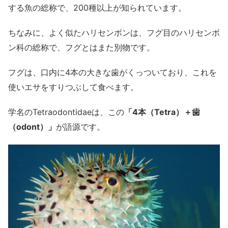
する魚の総称で、200種以上が知られています。
ちなみに、よく似たハリセンボンは、フグ目のハリセンボ
ン科の総称で、フグとはまた別物です。
フグは、口内に4本の大きな歯がくっついており、これを
使いエサをすりつぶして食べます。
学名のTetraodontidaeは、この
「4本（Tetra）＋歯
（odont）」
が語源です。