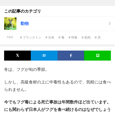
この記事のカテゴリ
動物
TAG
# プランクトン
# 日本
# 毒
# 特集
# 筋肉
# 貝
冬は、フグが旬の季節。
しかし、高級食材の上に中毒性もあるので、気軽には食べ
られません。
今でもフグ毒による死亡事故は年間数件ほど出ています。
にも関わらず
日本人がフグを食べ続けるのはなぜでしょう