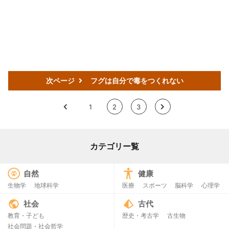
次ページ
フグは自分で毒をつくれない
<
1
2
3
>
カテゴリー覧
自然
健康
生物学
地球科学
医療
スポーツ
脳科学
心理学
社会
古代
教育・子ども
歴史・考古学
古生物
社会問題・社会哲学