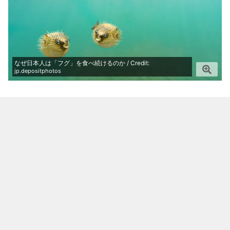
なぜ日本人は「フグ」を食べ続けるのか / Credit:
jp.depositphotos