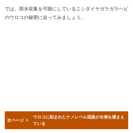
では、雨水収集を可能にしているニシダイヤガラガラヘビ
のウロコの秘密に迫ってみましょう。
ウロコに刻まれたナノレベル流路が水滴を捕まえ
次ページ
ている