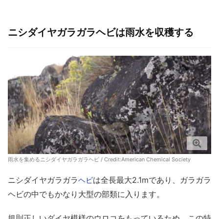
ニシダイヤガラガラヘビは雨水を収穫する
雨水を集めるニシダイヤガラガラヘビ / Credit:
American Chemical Society
ニシダイヤガラガラ
は全長最大2.1mであり、ガラガラ
ヘビ
ヘビの中でもかなり大型の部類に入ります。
規則正しいダイヤ模様のウロコをもっているため、この特