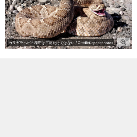
ガラガラヘビの秘密は尻尾だけではない / Credit:
Depositphotos