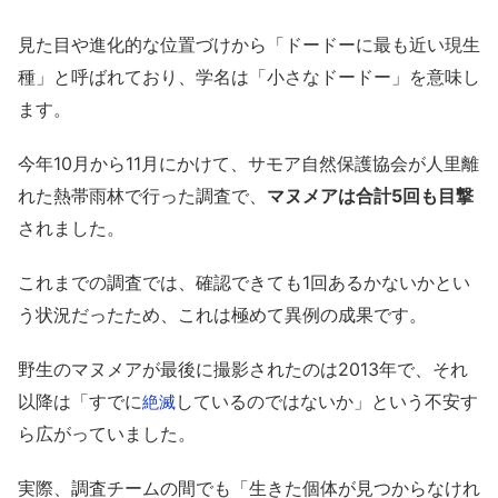
見た目や進化的な位置づけから「ドードーに最も近い現生
種」と呼ばれており、学名は「小さなドードー」を意味し
ます。
今年10月から11月にかけて、サモア自然保護協会が人里離
れた熱帯雨林で行った調査で、
マヌメアは合計5回も目撃
されました。
これまでの調査では、確認できても1回あるかないかとい
う状況だったため、これは極めて異例の成果です。
野生のマヌメアが最後に撮影されたのは2013年で、それ
以降は「すでに
しているのではないか」という不安す
絶滅
ら広がっていました。
実際、調査チームの間でも「生きた個体が見つからなけれ