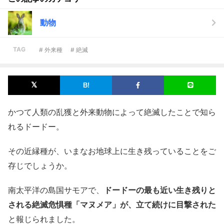
動物
TAG
# 外来種
# 絶滅
かつて人類の乱獲と外来動物によって絶滅したことで知ら
れるドードー。
その近縁種が、いまなお地球上に生き残っていることをご
存じでしょうか。
南太平洋の島国サモアで、
ドードーの最も近い生き残りと
される絶滅危惧種「マヌメア」が、立て続けに目撃された
と報じられました。