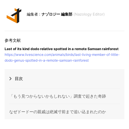
ナゾロジー 編集部
Nazology Editor
Last of its kind dodo relative spotted in a remote Samoan rainforest
https://www.livescience.com/animals/birds/last-living-member-of-little-
dodo-genus-spotted-in-a-remote-samoan-rainforest
目次
「もう見つからないかもしれない」調査で起きた奇跡
なぜドードーの親戚は絶滅寸前まで追い込まれたのか