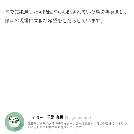
すでに絶滅した可能性すら心配されていた鳥の再発見は、
保全の現場に大きな希望をもたらしています。
千野 真吾
Singo Senno
生物学に興味のあるWebライター。普段は読書をするのが趣味で、休みの
日には野鳥や動物の写真を撮っています。