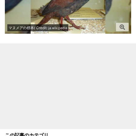
マヌメアの標本/ Credit:
ja.wikipedia
この記事のカテゴリ