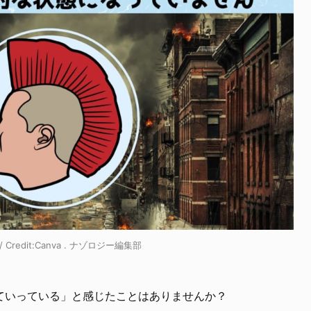
edit:Canva . ナゾロジー編集部
ていっている」と感じたことはありませんか？