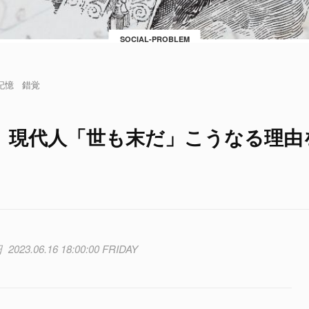
SOCIAL-PROBLEM
記憶
錯覚
」現代人「世も末だ」こうなる理由
2023.06.16 18:00:00 FRIDAY