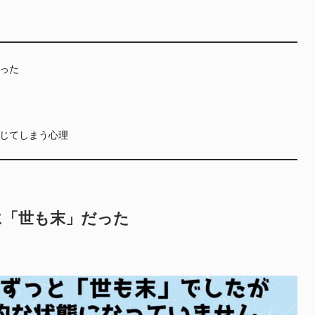
った
じてしまう心理
に「世も末」だった