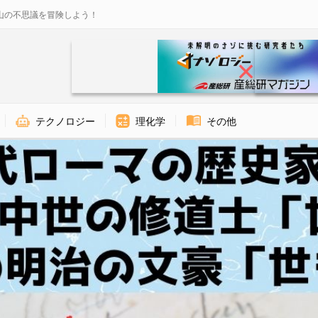
山の不思議を冒険しよう！
テクノロジー
理化学
その他