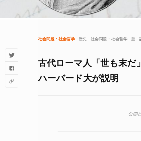
社会問題・社会哲学
歴史
社会問題・社会哲学
脳
古代ローマ人「世も末だ
ハーバード大が説明