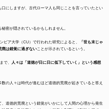
も口にしますが、古代ローマ人も同じことを言っていたとい
る秘密が隠されているかもしれません。
ンビア大学（CU）で行われた研究によると、
「世も末じゃ
荒廃は錯覚に過ぎない
ことが示されているという。
家まで、
人々は「道徳が日に日に低下していく」という感想
多数の人々は時代が進むほど道徳的荒廃が起きていると答え
て、道徳的荒廃という錯覚がいかにして人間の心理から発生