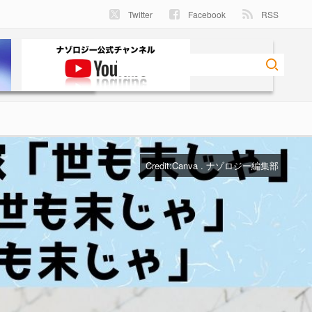
Twitter
Facebook
RSS
Credit:Canva . ナゾロジー編集部