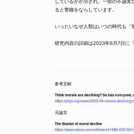
しているかが示され、一部の不誠実
ると警鐘をならしています。
いったいなぜ人類はいつの時代も「
研究内容の詳細は2023年6月7日に
Think morals are declining? So has everyone, 
https://phys.org/news/2023-06-morals-declining.
The illusion of moral decline
https://www.nature.com/articles/s41586-023-