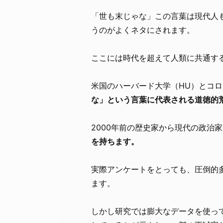
「世も末じゃな」この言葉は現代人
うのがよくネタにされます。
ここには時代を超えて人類に共通す
米国のハーバード大学（HU）とコロ
な」という言葉に代表される道徳的
2000年前の歴史家から現代の政治
を持ちます。
実際アンケートをとっても、圧倒的
ます。
しかし研究では膨大なデータを使っ