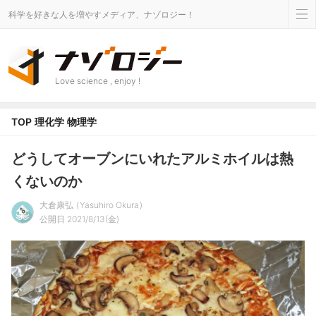
科学を好きな人を増やすメディア、ナゾロジー！
Love science , enjoy !
TOP
理化学
物理学
どうしてオーブンにいれたアルミホイルは熱
くないのか
大倉康弘
Yasuhiro Okura
公開日 2021/8/13(金)