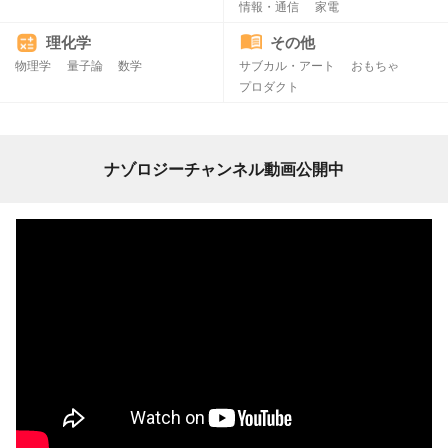
情報・通信
家電
理化学
その他
物理学
量子論
数学
サブカル・アート
おもちゃ
プロダクト
ナゾロジーチャンネル動画公開中