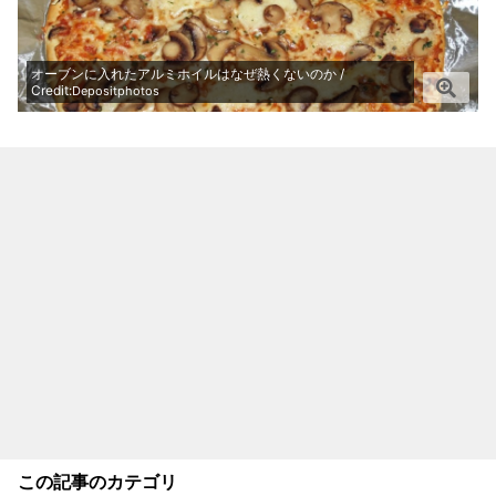
オーブンに入れたアルミホイルはなぜ熱くないのか /
Credit:
Depositphotos
この記事のカテゴリ