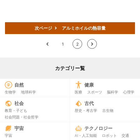
次ページ
アルミホイルの熱容量
<
1
2
>
カテゴリー覧
自然
健康
生物学
地球科学
医療
スポーツ
脳科学
心理学
社会
古代
教育・子ども
歴史・考古学
古生物
社会問題・社会哲学
宇宙
テクノロジー
宇宙
AI・人工知能
ロボット
交通