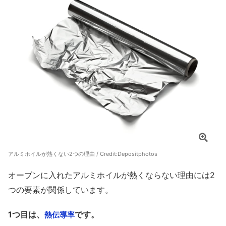
アルミホイルが熱くない2つの理由 / Credit:
Depositphotos
オーブンに入れたアルミホイルが熱くならない理由には2
つの要素が関係しています。
1つ目は、
です。
熱伝導率