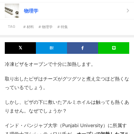
物理学
TAG
# 材料
# 物理学
# 特集
冷凍ピザをオーブンで十分に加熱します。
取り出したピザはチーズがグツグツと煮え立つほど熱くな
っているでしょう。
しかし、ピザの下に敷いたアルミホイルは触っても熱くあ
りません。なぜでしょうか？
インド・パンジャブ大学（Punjabi University）に所属す