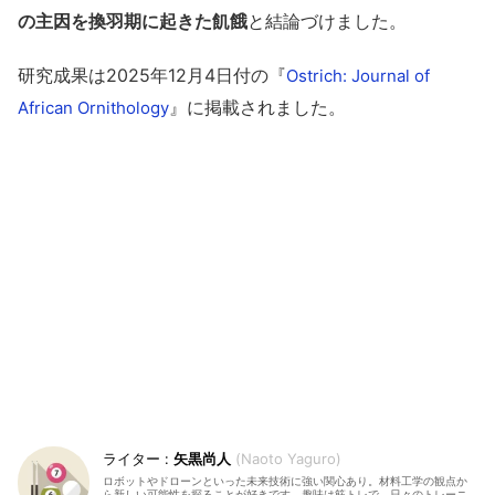
の主因を換羽期に起きた飢餓
と結論づけました。
研究成果は2025年12月4日付の『
Ostrich: Journal of
』に掲載されました。
African Ornithology
矢黒尚人
Naoto Yaguro
ロボットやドローンといった未来技術に強い関心あり。材料工学の観点か
ら新しい可能性を探ることが好きです。趣味は筋トレで、日々のトレーニ