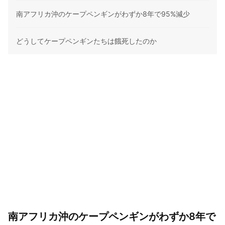
南アフリカ沖のケープペンギンがわずか8年で95%減少
どうしてケープペンギンたちは餓死したのか
南アフリカ沖のケープペンギンがわずか8年で