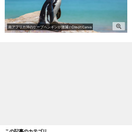
南アフリカ沖のケープペンギンが激減 / Credit:
Canva
この記事のカテゴリ