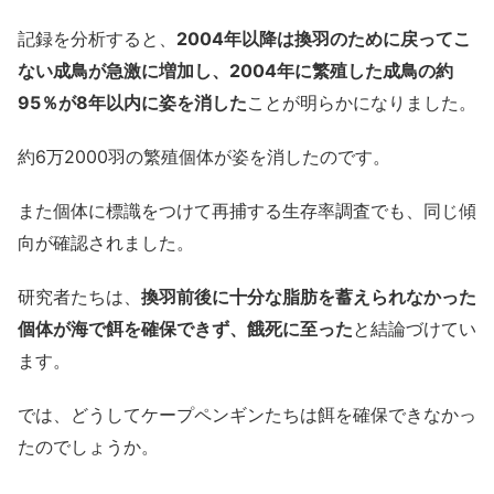
記録を分析すると、
2004年以降は換羽のために戻ってこ
ない成鳥が急激に増加し、2004年に繁殖した成鳥の約
95％が8年以内に姿を消した
ことが明らかになりました。
約6万2000羽の繁殖個体が姿を消したのです。
また個体に標識をつけて再捕する生存率調査でも、同じ傾
向が確認されました。
研究者たちは、
換羽前後に十分な脂肪を蓄えられなかった
個体が海で餌を確保できず、餓死に至った
と結論づけてい
ます。
では、どうしてケープペンギンたちは餌を確保できなかっ
たのでしょうか。