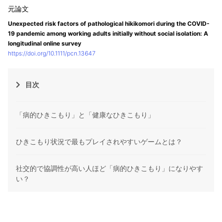
Unexpected risk factors of pathological hikikomori during the COVID-
19 pandemic among working adults initially without social isolation: A
longitudinal online survey
https://doi.org/10.1111/pcn.13647
目次
「病的ひきこもり」と「健康なひきこもり」
ひきこもり状況で最もプレイされやすいゲームとは？
社交的で協調性が高い人ほど「病的ひきこもり」になりやす
い？