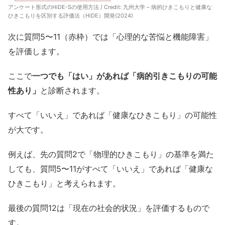
アンケート形式のHiDE-Sの使用方法 / Credit:
九州大学 – 病的ひきこもりと健康な
ひきこもりを区別する評価法（HiDE）開発(2024)
次に質問5〜11（赤枠）では「心理的な苦悩と機能障害」
を評価します。
ここで
一つでも「はい」があれば「病的引きこもりの可能
性あり」
と診断されます。
すべて「いいえ」であれば「健康なひきこもり」の可能性
が大です。
例えば、先の質問2で「物理的ひきこもり」の基準を満た
しても、質問5〜11がすべて「いいえ」であれば「健康な
ひきこもり」と考えられます。
最後の質問12は「現在の社会的状況」を評価するもので
す。