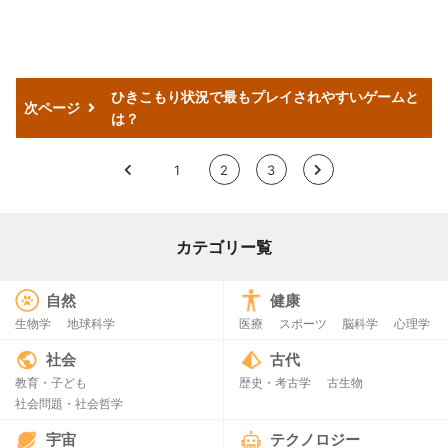
ひきこもり状況で最もプレイされやすいゲームと
次ページ
は？
<
1
2
3
>
カテゴリー覧
自然
健康
生物学
地球科学
医療
スポーツ
脳科学
心理学
社会
古代
教育・子ども
歴史・考古学
古生物
社会問題・社会哲学
宇宙
テクノロジー