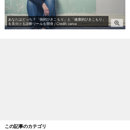
あなたはどっち？「病的ひきこもり」と「健康的ひきこもり」
を見分ける診断ツールを開発 / Credit:
canva
この記事のカテゴリ