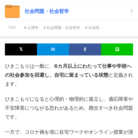
社会問題・社会哲学
TAG
# 心理学
# 社会問題・社会哲学
# 社会性
ひきこもりは一般に、
6カ月以上にわたって仕事や学校へ
の社会参加を回避し、自宅に留まっている状態
と定義され
ます。
ひきこもりになると心理的・物理的に孤立し、適応障害や
不安障害につながる恐れがあるため、懸念すべき社会問題
です。
一方で、コロナ禍を境に在宅ワークやオンライン授業が浸