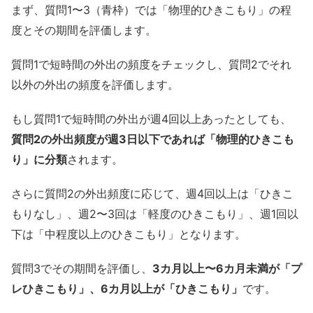
まず、質問1〜3（青枠）では「物理的ひきこもり」の程
度とその期間を評価します。
質問1で短時間の外出の頻度をチェックし、質問2でそれ
以外の外出の頻度を評価します。
もし質問1で短時間の外出が週4回以上あったとしても、
質問2の外出頻度が週3日以下であれば「物理的ひきこも
り」に分類
されます。
さらに質問2の外出頻度に応じて、週4回以上は「ひきこ
もりなし」、週2〜3回は「軽度のひきこもり」、週1回以
下は「中程度以上のひきこもり」となります。
質問3でその期間を評価し、
3カ月以上〜6カ月未満が「プ
レひきこもり」、6カ月以上が「ひきこもり」
です。