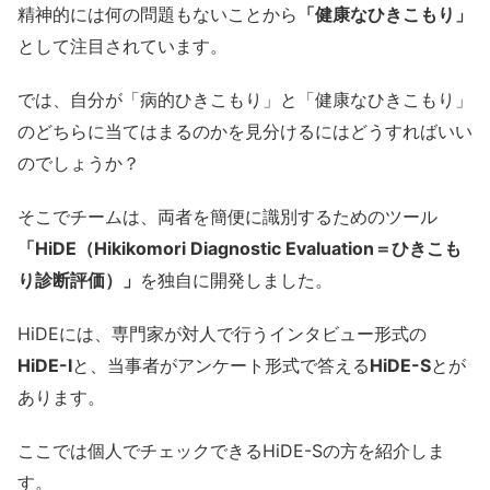
精神的には何の問題もないことから
「健康なひきこもり」
として注目されています。
では、自分が「病的ひきこもり」と「健康なひきこもり」
のどちらに当てはまるのかを見分けるにはどうすればいい
のでしょうか？
そこでチームは、両者を簡便に識別するためのツール
「HiDE（Hikikomori Diagnostic Evaluation＝ひきこも
り診断評価）」
を独自に開発しました。
HiDEには、専門家が対人で行うインタビュー形式の
HiDE-I
と、当事者がアンケート形式で答える
HiDE-S
とが
あります。
ここでは個人でチェックできるHiDE-Sの方を紹介しま
す。