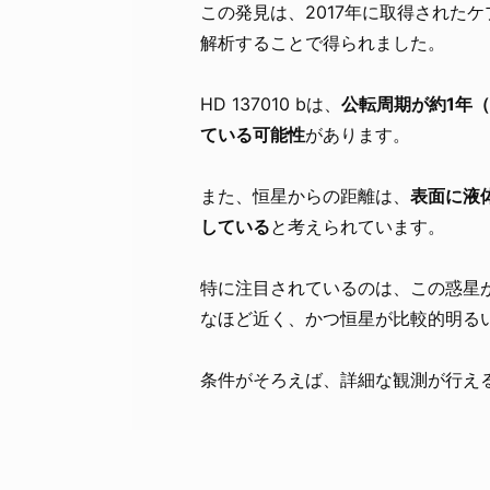
この発見は、2017年に取得されたケ
解析することで得られました。
HD 137010 bは、
公転周期が約1年（
ている可能性
があります。
また、恒星からの距離は、
表面に液
している
と考えられています。
特に注目されているのは、この惑星
なほど近く、かつ恒星が比較的明る
条件がそろえば、詳細な観測が行え