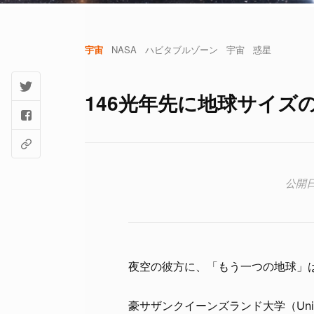
宇宙
NASA
ハビタブルゾーン
宇宙
惑星
146光年先に地球サイズ
夜空の彼方に、「もう一つの地球」
豪サザンクイーンズランド大学（Uni