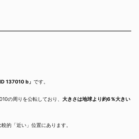
D 137010 b」
です。
7010の周りを公転しており、
大きさは地球より約6％大きい
比較的「近い」位置にあります。