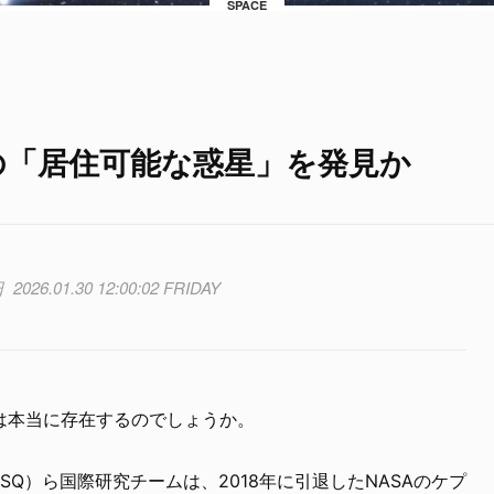
SPACE
の「居住可能な惑星」を発見か
2026.01.30 12:00:02 FRIDAY
は本当に存在するのでしょうか。
SQ）ら国際研究チームは、2018年に引退したNASAのケプ