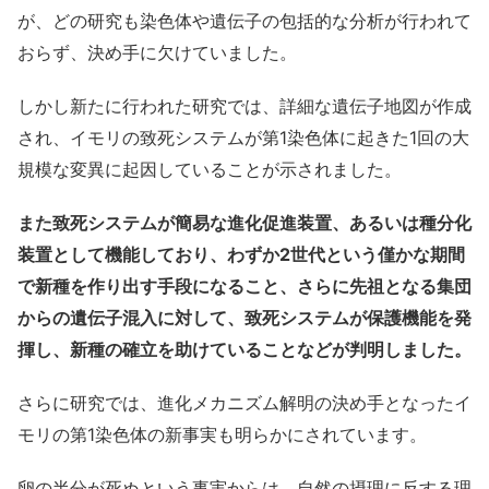
が、どの研究も染色体や遺伝子の包括的な分析が行われて
おらず、決め手に欠けていました。
しかし新たに行われた研究では、詳細な遺伝子地図が作成
され、イモリの致死システムが第1染色体に起きた1回の大
規模な変異に起因していることが示されました。
また致死システムが簡易な進化促進装置、あるいは種分化
装置として機能しており、わずか2世代という僅かな期間
で新種を作り出す手段になること、さらに先祖となる集団
からの遺伝子混入に対して、致死システムが保護機能を発
揮し、新種の確立を助けていることなどが判明しました。
さらに研究では、進化メカニズム解明の決め手となったイ
モリの第1染色体の新事実も明らかにされています。
卵の半分が死ぬという事実からは、自然の摂理に反する理