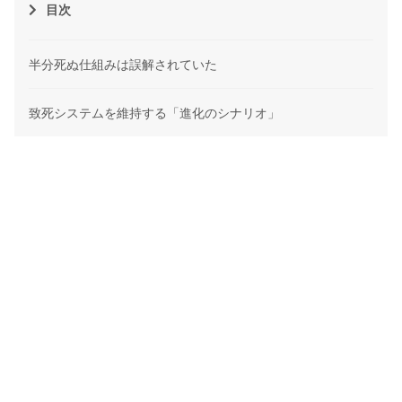
目次
半分死ぬ仕組みは誤解されていた
致死システムを維持する「進化のシナリオ」