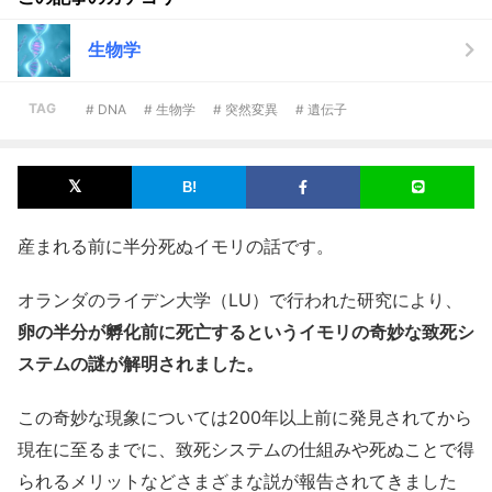
生物学
TAG
# DNA
# 生物学
# 突然変異
# 遺伝子
産まれる前に半分死ぬイモリの話です。
オランダのライデン大学（LU）で行われた研究により、
卵の半分が孵化前に死亡するというイモリの奇妙な致死シ
ステムの謎が解明されました。
この奇妙な現象については200年以上前に発見されてから
現在に至るまでに、致死システムの仕組みや死ぬことで得
られるメリットなどさまざまな説が報告されてきました