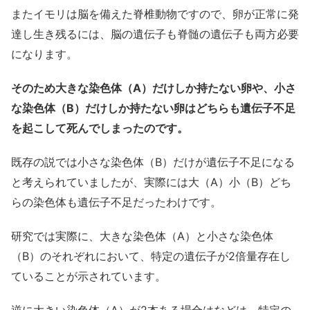
またイモリは脳を備えた脊椎動物ですので、卵が正常に発
達し生き残るには、脳の遺伝子も脊髄の遺伝子も両方必要
になります。
そのため大きな染色体（A）だけしか持たない卵や、小さ
な染色体（B）だけしか持たない卵はどちらも遺伝子不足
を起こして死んでしまったのです。
既存の説では小さな染色体（B）だけが遺伝子不足になる
と考えられていましたが、実際には大（A）小（B）どち
らの染色体も遺伝子不足だったわけです。
研究では実際に、大きな染色体（A）と小さな染色体
（B）のそれぞれにおいて、特定の遺伝子が2倍量存在し
ていることが示されています。
逆に大きい染色体（A）が2本ある場合はなどは、特定の