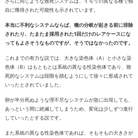
さらに同じような致死システムは、イモリの異なる種で独
自に獲得された可能性も示されています。
本当に不利なシステムならば、種の分岐が起きる前に排除
されたり、たまたま採用された1回だけのレアケースにな
ってもよさそうなものですが、そうではなかったのです。
これまでの有力な説では、大きな染色体（A）と小さな染
色体（B）はもともとは系統の異なる性染色体であり、致
死的なシステムは段階を踏むようにして徐々に形成されて
いったとされていました。
卵が半分死ぬような理不尽なシステムが急に出現しても、
あっという間に絶滅してしまうため、変化は少しずつ進行
していったとする説です。
また系統の異なる性染色体であれば、そもそもの大きさが