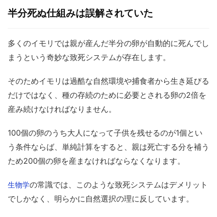
半分死ぬ仕組みは誤解されていた
多くのイモリでは親が産んだ半分の卵が自動的に死んでし
まうという奇妙な致死システムが存在します。
そのためイモリは過酷な自然環境や捕食者から生き延びる
だけではなく、種の存続のために必要とされる卵の2倍を
産み続けなければなりません。
100個の卵のうち大人になって子供を残せるのが1個とい
う条件ならば、単純計算をすると、親は死亡する分を補う
ため200個の卵を産まなければならなくなります。
の常識では、このような致死システムはデメリット
生物学
でしかなく、明らかに自然選択の理に反しています。