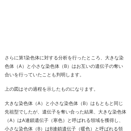
さらに第1染色体に対する分析を行ったところ、大きな染
色体（A）と小さな染色体（B）はお互いの遺伝子の奪い
合いを行っていたことも判明します。
上の図はその過程を示したものになります。
大きな染色体（A）と小さな染色体（B）はもともと同じ
先祖型でしたが、遺伝子を奪い合った結果、大きな染色体
（A）はA連鎖遺伝子（寒色）と呼ばれる領域を獲得し、
小さな染色体（B）はB連鎖遺伝子（暖色）と呼ばれる領