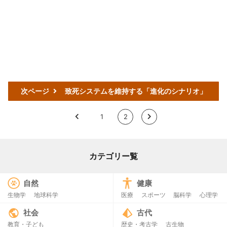
次ページ
致死システムを維持する「進化のシナリオ」
<
1
2
>
カテゴリー覧
自然
健康
生物学
地球科学
医療
スポーツ
脳科学
心理学
社会
古代
教育・子ども
歴史・考古学
古生物