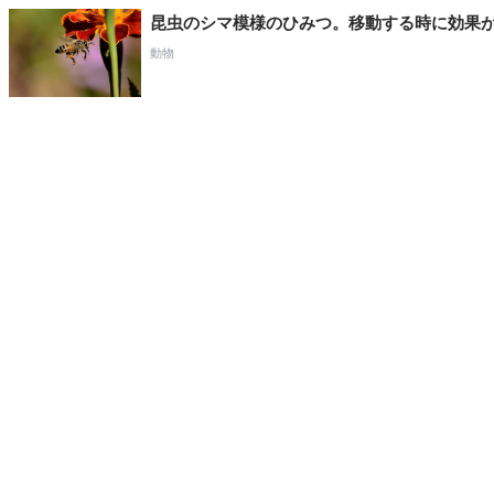
昆虫のシマ模様のひみつ。移動する時に効果
動物