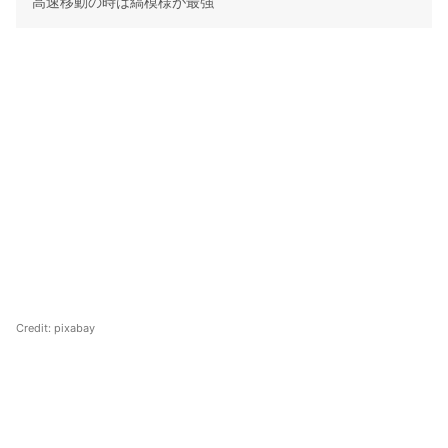
高速移動の時は縞模様が最強
Credit:
pixabay