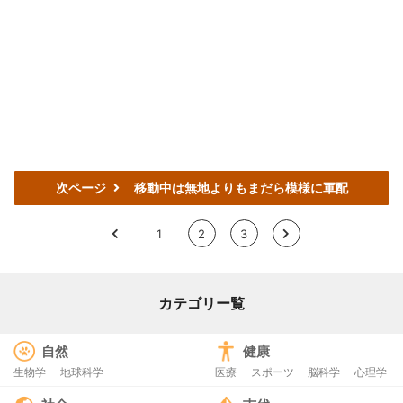
次ページ
移動中は無地よりもまだら模様に軍配
<
1
2
3
>
カテゴリー覧
自然
健康
生物学
地球科学
医療
スポーツ
脳科学
心理学