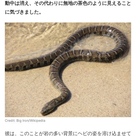
動中は消え、その代わりに無地の茶色のように見えること
に気づきました。
Credit:
Big Iron/Wikipedia
彼は、このことが岩の多い背景にヘビの姿を溶け込ませて