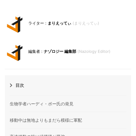
まりえってぃ
まりえってぃ
ナゾロジー 編集部
Nazology Editor
目次
生物学者ハーディ・ポー氏の発見
移動中は無地よりもまだら模様に軍配