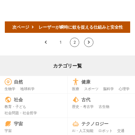
次ページ
レーザーが瞬時に蚊を捉える仕組みと安全性
<
1
2
>
カテゴリー覧
自然
健康
生物学
地球科学
医療
スポーツ
脳科学
心理学
社会
古代
教育・子ども
歴史・考古学
古生物
社会問題・社会哲学
宇宙
テクノロジー
宇宙
AI・人工知能
ロボット
交通