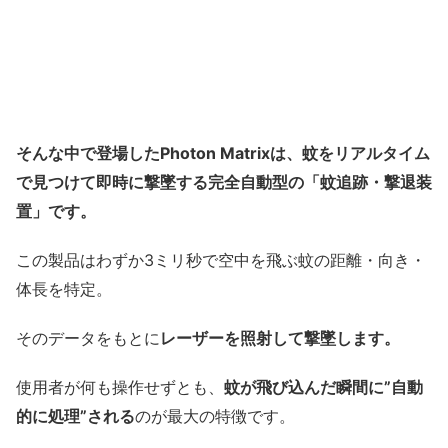
そんな中で登場したPhoton Matrixは、蚊をリアルタイム
で見つけて即時に撃墜する完全自動型の「蚊追跡・撃退装
置」です。
この製品はわずか3ミリ秒で空中を飛ぶ蚊の距離・向き・
体長を特定。
そのデータをもとに
レーザーを照射して撃墜します。
使用者が何も操作せずとも、
蚊が飛び込んだ瞬間に”自動
的に処理”される
のが最大の特徴です。