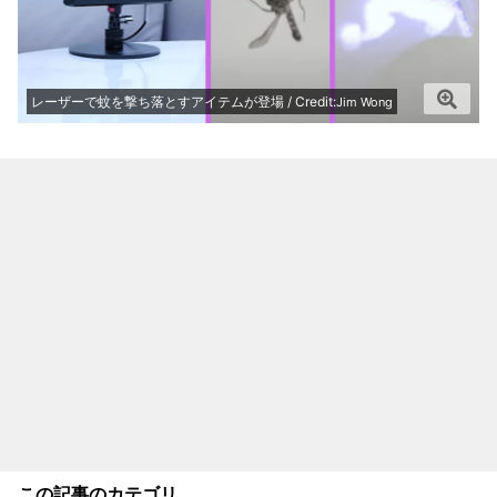
レーザーで蚊を撃ち落とすアイテムが登場 / Credit:
Jim Wong
この記事のカテゴリ