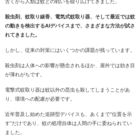
古くから人類は蚊との戦いを繰り広げてきました。
殺虫剤、蚊取り線香、電気式蚊取り器、そして最近では蚊
の動きを検出するAIデバイスまで、さまざまな方法が試さ
れてきました。
しかし、従来の対策にはいくつかの課題が残っています。
殺虫剤は人体への影響が懸念されるほか、屋外では効き目
が薄れがちです。
電撃式蚊取り器は蚊以外の昆虫も殺してしまうことがあ
り、環境への配慮が必要です。
近年普及し始めた追跡型デバイスも、あくまで”位置を示
す”だけであり、蚊の処理自体は人間の手に委ねられてい
ました。