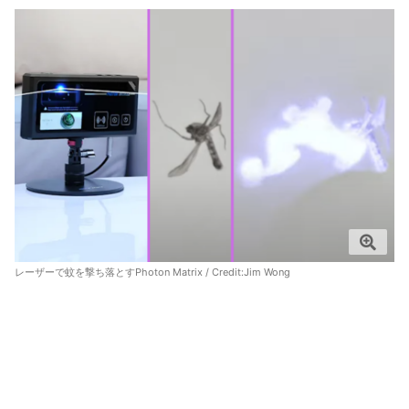
レーザーで蚊を撃ち落とすPhoton Matrix / Credit:
Jim Wong