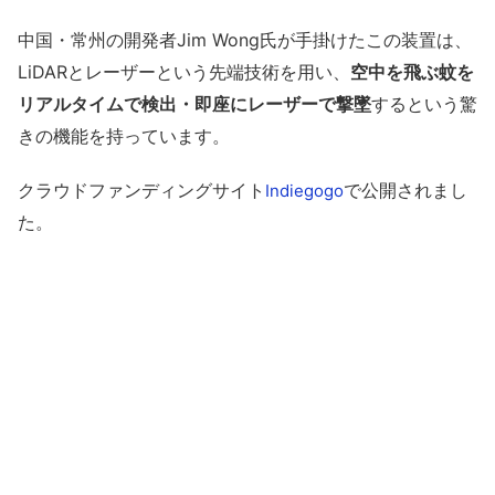
中国・常州の開発者Jim Wong氏が手掛けたこの装置は、
LiDARとレーザーという先端技術を用い、
空中を飛ぶ蚊を
リアルタイムで検出・即座にレーザーで撃墜
するという驚
きの機能を持っています。
クラウドファンディングサイト
で公開されまし
Indiegogo
た。