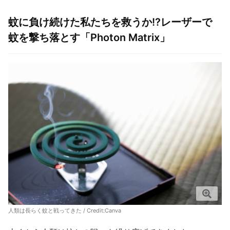
蚊に負け続けた私たちを救うか!?レーザーで
蚊を撃ち落とす「Photon Matrix」
人類は長らく蚊と戦ってきた / Credit:
Canva