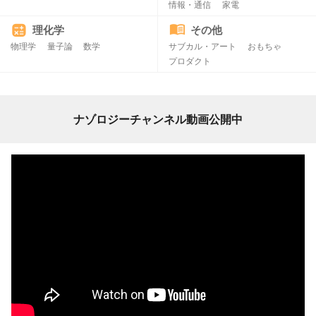
情報・通信
家電
理化学
その他
物理学
量子論
数学
サブカル・アート
おもちゃ
プロダクト
ナゾロジーチャンネル動画公開中