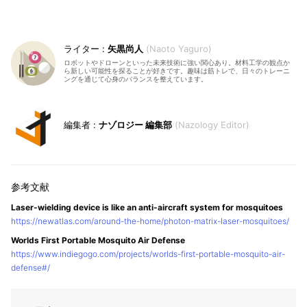
矢黒尚人
Naoto Yaguro
ロボットやドローンといった未来技術に強い関心あり。材料工学の観点か
ら新しい可能性を探ることが好きです。趣味は筋トレで、日々のトレーニ
ングを通じて心身のバランスを整えています。
ナゾロジー 編集部
Nazology Editor
Laser-wielding device is like an anti-aircraft system for mosquitoes
https://newatlas.com/around-the-home/photon-matrix-laser-mosquitoes/
Worlds First Portable Mosquito Air Defense
https://www.indiegogo.com/projects/worlds-first-portable-mosquito-air-
defense#/