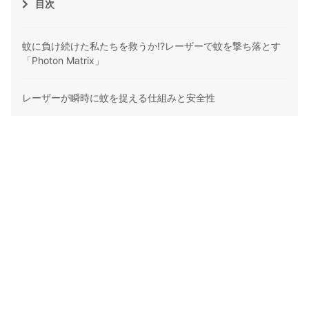
目次
蚊に負け続けた私たちを救うか!?レーザーで蚊を撃ち落とす
「Photon Matrix」
レーザーが瞬時に蚊を捉える仕組みと安全性