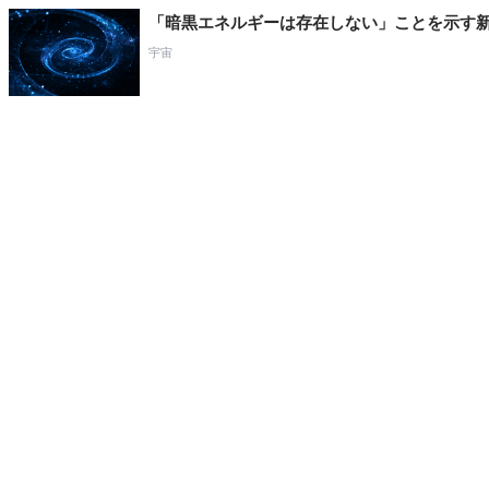
「暗黒エネルギーは存在しない」ことを示す
宇宙