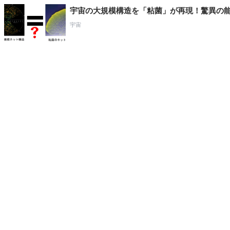
宇宙の大規模構造を「粘菌」が再現！驚異の
宇宙